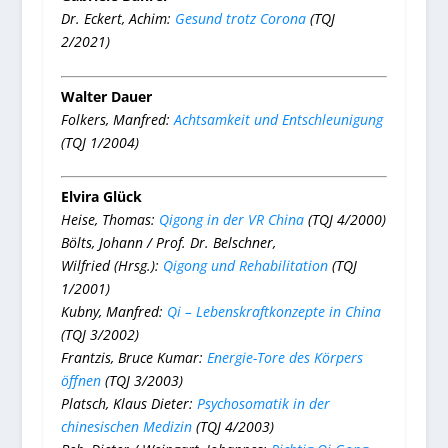
Dr. Eckert, Achim:
Gesund trotz Corona
(TQJ
2/2021)
Walter Dauer
Folkers, Manfred:
Achtsamkeit und Entschleunigung
(TQJ 1/2004)
Elvira Glück
Heise, Thomas:
Qigong in der VR China
(TQJ 4/2000)
Bölts, Johann / Prof. Dr. Belschner,
Wilfried (Hrsg.):
Qigong und Rehabilitation
(TQJ
1/2001)
Kubny, Manfred:
Qi – Lebenskraftkonzepte in China
(TQJ 3/2002)
Frantzis, Bruce Kumar:
Energie-Tore des Körpers
öffnen
(TQJ 3/2003)
Platsch, Klaus Dieter:
Psychosomatik in der
chinesischen Medizin
(TQJ 4/2003)