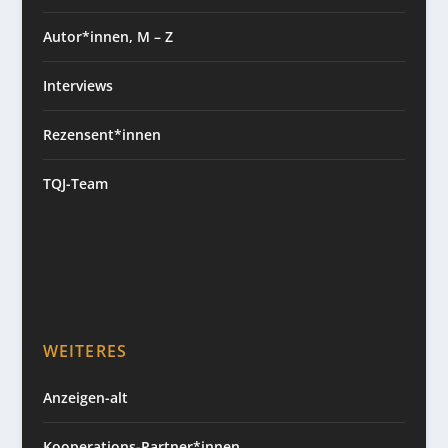
Autor*innen, M – Z
Interviews
Rezensent*innen
TQJ-Team
WEITERES
Anzeigen-alt
Kooperations-Partner*innen