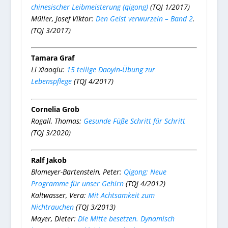
chinesischer Leibmeisterung (qigong)
(TQJ 1/2017)
Müller, Josef Viktor:
Den Geist verwurzeln – Band 2
.
(TQJ 3/2017)
Tamara Graf
Li
Xiaoqiu:
15 teilige Daoyin-Übung zur
Lebenspflege
(TQJ 4/2017)
Cornelia Grob
Rogall, Thomas:
Gesunde Füße Schritt für Schritt
(TQJ 3/2020)
Ralf Jakob
Blomeyer-Bartenstein, Peter:
Qigong: Neue
Programme für unser Gehirn
(TQJ 4/2012)
Kaltwasser, Vera:
Mit Achtsamkeit zum
Nichtrauchen
(TQJ 3/2013)
Mayer, Dieter:
Die Mitte besetzen. Dynamisch