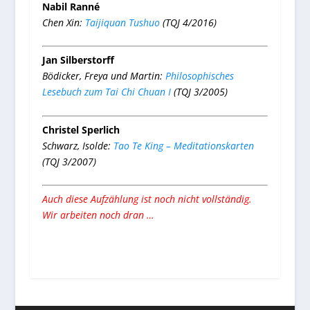
Nabil Ranné
Chen Xin:
Taijiquan Tushuo
(TQJ 4/2016)
Jan Silberstorff
Bödicker, Freya und Martin:
Philosophisches
Lesebuch zum Tai Chi Chuan I
(TQJ 3/2005)
Christel Sperlich
Schwarz, Isolde:
Tao Te King – Meditationskarten
(TQJ 3/2007)
Auch diese Aufzählung ist noch nicht vollständig.
Wir arbeiten noch dran …