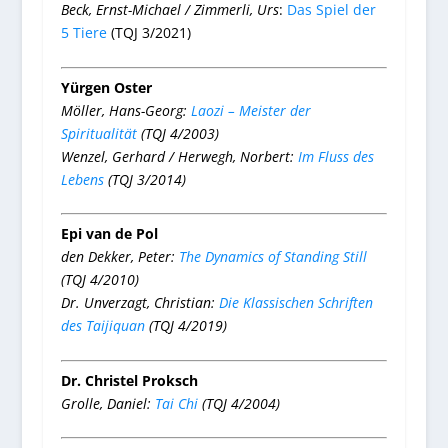
Beck, Ernst-Michael / Zimmerli, Urs
:
Das Spiel der
5 Tiere
(TQJ 3/2021)
Yürgen Oster
Möller, Hans-Georg:
Laozi – Meister der
Spiritualität
(TQJ 4/2003)
Wenzel, Gerhard / Herwegh, Norbert:
Im Fluss des
Lebens
(TQJ 3/2014)
Epi van de Pol
den Dekker, Peter:
The Dynamics of Standing Still
(TQJ 4/2010)
Dr. Unverzagt, Christian:
Die Klassischen Schriften
des Taijiquan
(TQJ 4/2019)
Dr. Christel Proksch
Grolle, Daniel:
Tai Chi
(TQJ 4/2004)