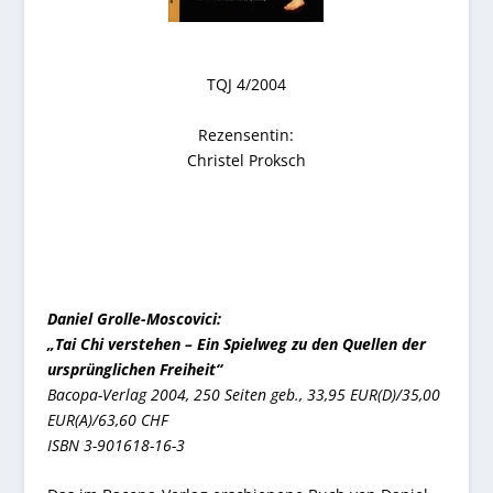
TQJ 4/2004
Rezensentin:
Christel Proksch
Daniel Grolle-Moscovici:
„Tai Chi verstehen – Ein Spielweg zu den Quellen der
ursprünglichen Freiheit“
Bacopa-Verlag 2004, 250 Seiten geb., 33,95 EUR(D)/35,00
EUR(A)/63,60 CHF
ISBN 3-901618-16-3