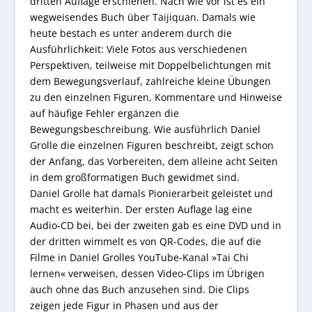
dritten Auflage erschienen. Nach wie vor ist es ein
wegweisendes Buch über Taijiquan. Damals wie
heute bestach es unter anderem durch die
Ausführlichkeit: Viele Fotos aus verschiedenen
Perspektiven, teilweise mit Doppelbelichtungen mit
dem Bewegungsverlauf, zahlreiche kleine Übungen
zu den einzelnen Figuren, Kommentare und Hinweise
auf häufige Fehler ergänzen die
Bewegungsbeschreibung. Wie ausführlich Daniel
Grolle die einzelnen Figuren beschreibt, zeigt schon
der Anfang, das Vorbereiten, dem alleine acht Seiten
in dem großformatigen Buch gewidmet sind.
Daniel Grolle hat damals Pionierarbeit geleistet und
macht es weiterhin. Der ersten Auflage lag eine
Audio-CD bei, bei der zweiten gab es eine DVD und in
der dritten wimmelt es von QR-Codes, die auf die
Filme in Daniel Grolles YouTube-Kanal »Tai Chi
lernen« verweisen, dessen Video-Clips im Übrigen
auch ohne das Buch anzusehen sind. Die Clips
zeigen jede Figur in Phasen und aus der