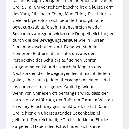
Das im Bacopa-Verlag erschienene Buch von Daniel
Grolle „Tai Chi verstehen“ beschreibt die kurze Form
des Yang-Stils nach Cheng Man Ching. Es ist durch
viele farbige Fotos reich bebildert und gibt alle
Bewegungsabläufe sehr nuancenreich wieder.
Besonders anregend wirken die Doppelbelichtungen,
durch die die Bewegungsverläufe wie in kurzen
Filmen anzuschauen sind. Daneben steht in
kleinerem Bildformat ein Foto, das aus der
Perspektive des Schülers auf seinen Lehrer
aufgenommen ist und so auch Anfängern das
Nachspielen der Bewegungen leicht macht. Jedem
„Bild“, aber auch jedem Übergang von einem „Bild“
ins andere ist ein eigenes Kapitel gewidmet.
Wenn von Chinesen oft bemängelt wird, dass der
korrekten Ausführung der äußeren Form im Westen
zu wenig Beachtung geschenkt wird, so hat Daniel
Grolle hier ein überzeugendes Gegenbeispiel
geliefert. Der reichhaltige Text ist in kleine Blöcke
aufgeteilt. Neben den Fotos finden sich kurze