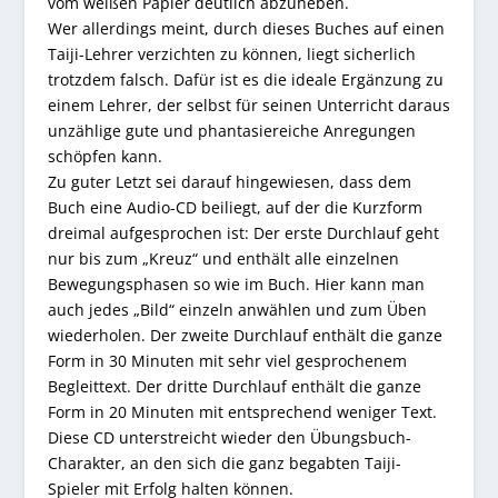
vom weißen Papier deutlich abzuheben.
Wer allerdings meint, durch dieses Buches auf einen
Taiji-Lehrer verzichten zu können, liegt sicherlich
trotzdem falsch. Dafür ist es die ideale Ergänzung zu
einem Lehrer, der selbst für seinen Unterricht daraus
unzählige gute und phantasiereiche Anregungen
schöpfen kann.
Zu guter Letzt sei darauf hingewiesen, dass dem
Buch eine Audio-CD beiliegt, auf der die Kurzform
dreimal aufgesprochen ist: Der erste Durchlauf geht
nur bis zum „Kreuz“ und enthält alle einzelnen
Bewegungsphasen so wie im Buch. Hier kann man
auch jedes „Bild“ einzeln anwählen und zum Üben
wiederholen. Der zweite Durchlauf enthält die ganze
Form in 30 Minuten mit sehr viel gesprochenem
Begleittext. Der dritte Durchlauf enthält die ganze
Form in 20 Minuten mit entsprechend weniger Text.
Diese CD unterstreicht wieder den Übungsbuch-
Charakter, an den sich die ganz begabten Taiji-
Spieler mit Erfolg halten können.