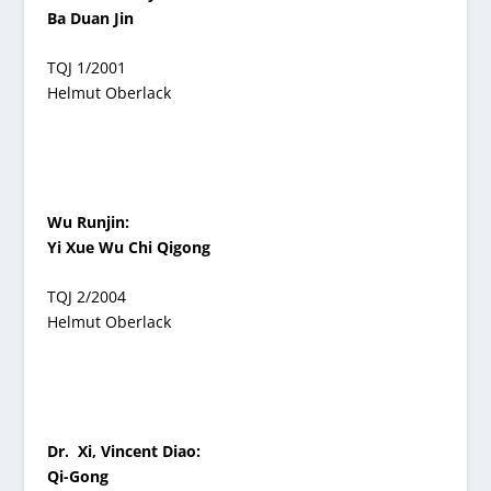
Ba Duan Jin
TQJ 1/2001
Helmut Oberlack
Wu Runjin:
Yi Xue Wu Chi Qigong
TQJ 2/2004
Helmut Oberlack
Dr. Xi, Vincent Diao:
Qi-Gong