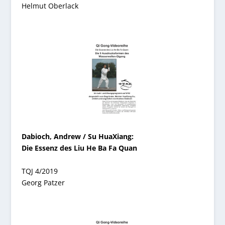
Helmut Oberlack
Dabioch, Andrew / Su HuaXiang:
Die Essenz des Liu He Ba Fa Quan
TQJ 4/2019
Georg Patzer