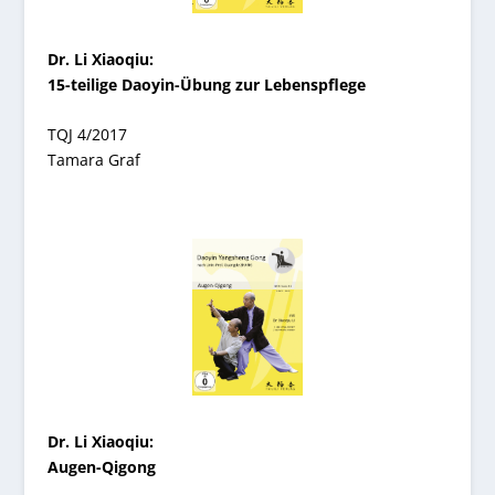
Dr. Li Xiaoqiu:
15-teilige Daoyin-Übung zur Lebenspflege
TQJ 4/2017
Tamara Graf
Dr. Li Xiaoqiu:
Augen-Qigong