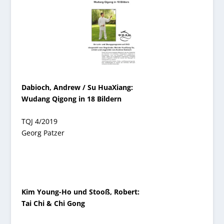
Dabioch, Andrew / Su HuaXiang:
Wudang Qigong in 18 Bildern
TQJ 4/2019
Georg Patzer
Kim Young-Ho und Stooß, Robert:
Tai Chi & Chi Gong