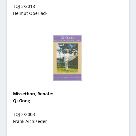
TQJ 3/2018
Helmut Oberlack
Missethon, Renate:
Qi-Gong
TQJ 2/2003
Frank Aichlseder