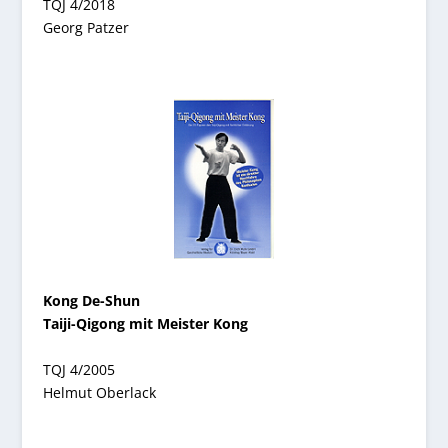
TQJ 4/2018
Georg Patzer
Kong De-Shun
Taiji-Qigong mit Meister Kong
TQJ 4/2005
Helmut Oberlack