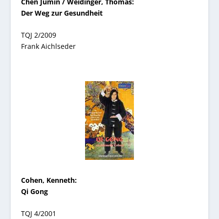
Chen Jumin / Weidinger,
Thomas
:
Der Weg zur Gesundheit
TQJ 2/2009
Frank Aichlseder
Cohen, Kenneth:
Qi Gong
TQJ 4/2001