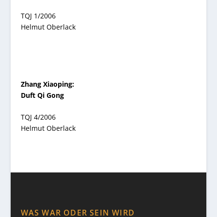
TQJ 1/2006
Helmut Oberlack
Zhang Xiaoping:
Duft Qi Gong
TQJ 4/2006
Helmut Oberlack
WAS WAR ODER SEIN WIRD