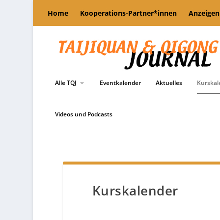
Home
Kooperations-Partner*innen
Anzeigen
Alle TQJ
Eventkalender
Aktuelles
Kurskal
Videos und Podcasts
Kurskalender