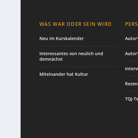
WAS WAR ODER SEIN WIRD
PER
Neu im Kurskalender
Autor*
Interessantes von neulich und
Autor
demnächst
Interv
Miteinander hat Kultur
Rezen
TQJ-T