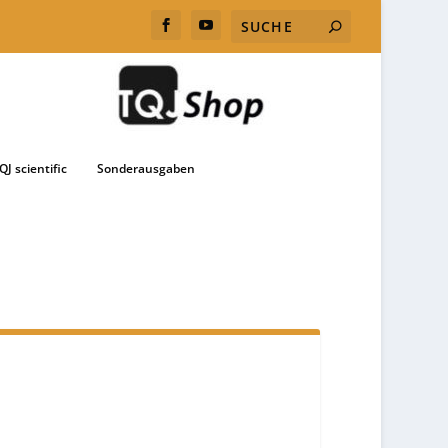
QJ scientific
Sonderausgaben