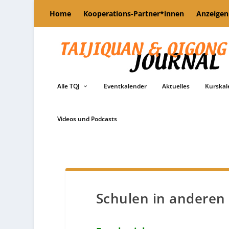
Home
Kooperations-Partner*innen
Anzeigen
Alle TQJ
Eventkalender
Aktuelles
Kurskal
Videos und Podcasts
Schulen in anderen