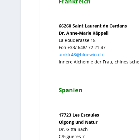
Frankreich
66260 Saint Laurent de Cerdans
Dr. Anne-Marie Käppeli
La Rouderasse 18
Fon +33/ 648/ 72 21 47
amkfr48@bluewin.ch
Innere Alchemie der Frau, chinesische
Spanien
17723 Les Escaules
Qigong und Natur
Dr. Gitta Bach
C/Figueres 7