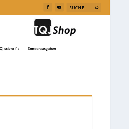
QJ scientific
Sonderausgaben