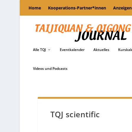
Home
Kooperations-Partner*innen
Anzeigen
Alle TQJ
Eventkalender
Aktuelles
Kurskal
Videos und Podcasts
TQJ scientific