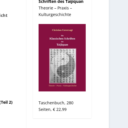
Schriften des Taijiquan
Theorie – Praxis –
Kulturgeschichte
icht
Teil 2)
Taschenbuch, 280
Seiten, € 22,99