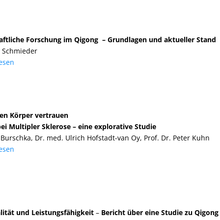
ftliche Forschung im Qigong – Grundlagen und aktueller Stand
n Schmieder
lesen
n Körper vertrauen
bei Multipler Sklerose – eine explorative Studie
 Burschka, Dr. med. Ulrich Hofstadt-van Oy, Prof. Dr. Peter Kuhn
lesen
ität und Leistungsfähigkeit
–
Bericht über eine Studie zu Qigon