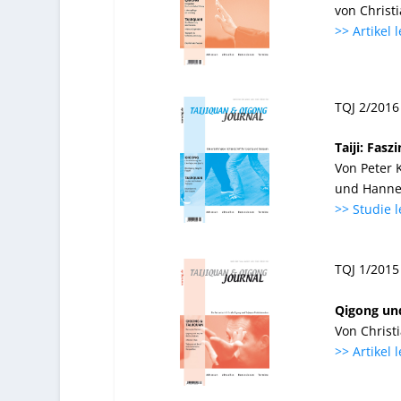
von Christ
>> Artikel 
TQJ 2/2016
Taiji: Fas
Von Peter 
und Hanne
>> Studie 
TQJ 1/2015
Qigong und
Von Christi
>> Artikel 