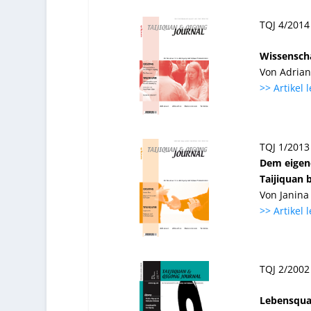
TQJ 4/2014
Wissenscha
Von Adria
>> Artikel 
TQJ 1/2013
Dem eigene
Taijiquan 
Von Janina
>> Artikel 
TQJ 2/2002
Lebensqual