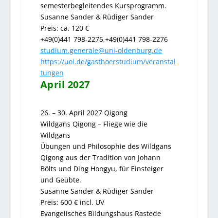
semesterbegleitendes Kursprogramm.
Susanne Sander & Rüdiger Sander
Preis: ca. 120 €
+49(0)441 798-2275,+49(0)441 798-2276
studium.generale@uni-oldenburg.de
https://uol.de/gasthoerstudium/veranstal
tungen
April 2027
26. – 30. April 2027 Qigong
Wildgans Qigong – Fliege wie die
Wildgans
Übungen und Philosophie des Wildgans
Qigong aus der Tradition von Johann
Bölts und Ding Hongyu, für Einsteiger
und Geübte.
Susanne Sander & Rüdiger Sander
Preis:
600
€ incl. UV
Evangelisches Bildungshaus Rastede