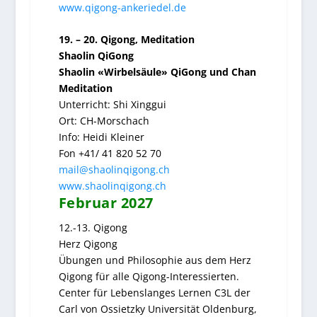
www.qigong-ankeriedel.de
19. – 20. Qigong, Meditation
Shaolin QiGong
Shaolin «Wirbelsäule» QiGong und Chan
Meditation
Unterricht: Shi Xinggui
Ort: CH-Morschach
Info: Heidi Kleiner
Fon +41/ 41 820 52 70
mail@shaolinqigong.ch
www.shaolinqigong.ch
Februar 2027
12.-13. Qigong
Herz Qigong
Übungen und Philosophie aus dem Herz
Qigong für alle Qigong-Interessierten.
Center für Lebenslanges Lernen C3L der
Carl von Ossietzky Universität Oldenburg,