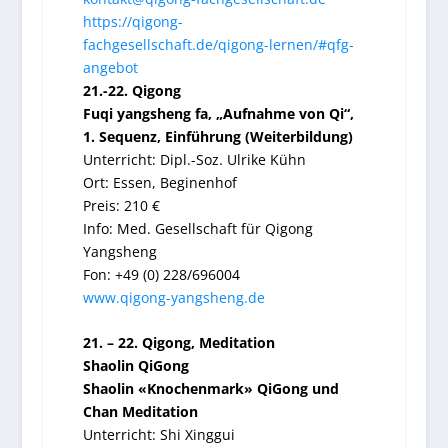
https://qigong-
fachgesellschaft.de/qigong-lernen/#qfg-
angebot
21.-22. Qigong
Fuqi yangsheng fa, „Aufnahme von Qi“,
1. Sequenz, Einführung (Weiterbildung)
Unterricht: Dipl.-Soz. Ulrike Kühn
Ort: Essen, Beginenhof
Preis: 210 €
Info: Med. Gesellschaft für Qigong
Yangsheng
Fon: +49 (0) 228/696004
www.qigong-yangsheng.de
21. – 22. Qigong, Meditation
Shaolin QiGong
Shaolin «Knochenmark» QiGong und
Chan Meditation
Unterricht: Shi Xinggui