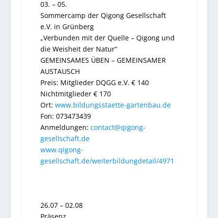
03. – 05.
Sommercamp der Qigong Gesellschaft
e.V. in Grünberg
„Verbunden mit der Quelle – Qigong und
die Weisheit der Natur“
GEMEINSAMES ÜBEN – GEMEINSAMER
AUSTAUSCH
Preis: Mitglieder DQGG e.V. € 140
Nichtmitglieder € 170
Ort:
www.bildungsstaette-gartenbau.de
Fon: 073473439
Anmeldungen:
contact@qigong-
gesellschaft.de
www.qigong-
gesellschaft.de/weiterbildungdetail/4971
26.07 – 02.08
Präsenz