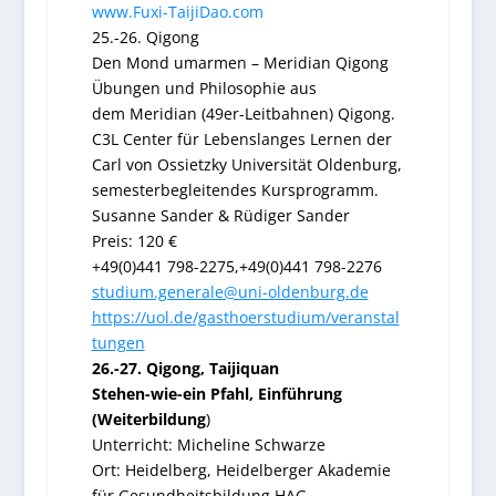
www.Fuxi-TaijiDao.com
25.-26. Qigong
Den Mond umarmen – Meridian Qigong
Übungen und Philosophie aus
dem Meridian (49er-Leitbahnen) Qigong.
C3L Center für Lebenslanges Lernen der
Carl von Ossietzky Universität Oldenburg,
semesterbegleitendes Kursprogramm.
Susanne Sander & Rüdiger Sander
Preis: 120 €
+49(0)441 798-2275,+49(0)441 798-2276
studium.generale@uni-oldenburg.de
https://uol.de/gasthoerstudium/veranstal
tungen
26.-27. Qigong, Taijiquan
Stehen-wie-ein Pfahl, Einführung
(Weiterbildung
)
Unterricht: Micheline Schwarze
Ort: Heidelberg, Heidelberger Akademie
für Gesundheitsbildung HAG