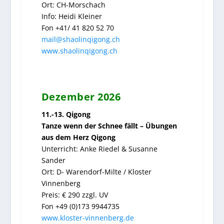
Ort: CH-Morschach
Info: Heidi Kleiner
Fon +41/ 41 820 52 70
mail@shaolinqigong.ch
www.shaolinqigong.ch
Dezember 2026
11.-13. Qigong
Tanze wenn der Schnee fällt – Übungen
aus dem Herz Qigong
Unterricht: Anke Riedel & Susanne
Sander
Ort: D- Warendorf-Milte / Kloster
Vinnenberg
Preis: € 290 zzgl. UV
Fon +49 (0)173 9944735
www.kloster-vinnenberg.de