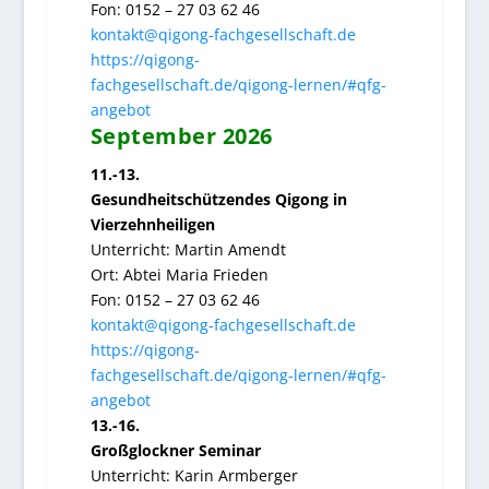
Fon: 0152 – 27 03 62 46
kontakt@qigong-fachgesellschaft.de
https://qigong-
fachgesellschaft.de/qigong-lernen/#qfg-
angebot
September 2026
11.-13.
Gesundheitschützendes Qigong in
Vierzehnheiligen
Unterricht:
Martin Amendt
Ort:
Abtei Maria Frieden
Fon: 0152 – 27 03 62 46
kontakt@qigong-fachgesellschaft.de
https://qigong-
fachgesellschaft.de/qigong-lernen/#qfg-
angebot
13.-16.
Großglockner Seminar
Unterricht:
Karin Armberger