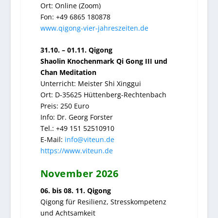
Ort: Online (Zoom)
Fon: +49 6865 180878
www.qigong-vier-jahreszeiten.de
31.10. – 01.11. Qigong
Shaolin Knochenmark Qi Gong III und
Chan Meditation
Unterricht: Meister Shi Xinggui
Ort: D-35625 Hüttenberg-Rechtenbach
Preis: 250 Euro
Info: Dr. Georg Forster
Tel.: +49 151 52510910
E-Mail:
info@viteun.de
https://www.viteun.de
November 2026
06. bis 08. 11. Qigong
Qigong für Resilienz, Stresskompetenz
und Achtsamkeit