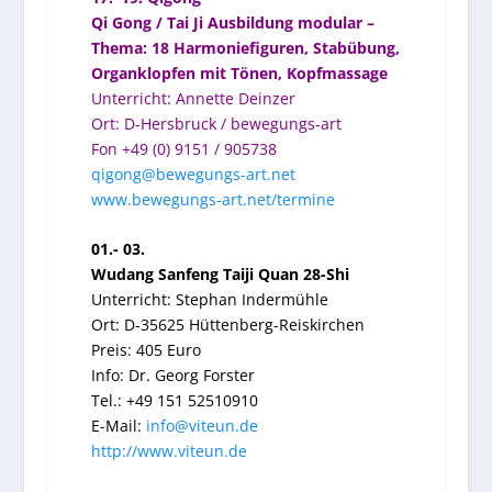
Qi Gong / Tai Ji Ausbildung modular –
Thema: 18 Harmoniefiguren, Stabübung,
Organklopfen mit Tönen, Kopfmassage
Unterricht: Annette Deinzer
Ort: D-Hersbruck / bewegungs-art
Fon +49 (0) 9151 / 905738
qigong@bewegungs-art.net
www.bewegungs-art.net/termine
01.- 03.
Wudang Sanfeng Taiji Quan 28-Shi
Unterricht: Stephan Indermühle
Ort: D-35625 Hüttenberg-Reiskirchen
Preis: 405 Euro
Info: Dr. Georg Forster
Tel.: +49 151 52510910
E-Mail:
info@viteun.de
http://www.viteun.de