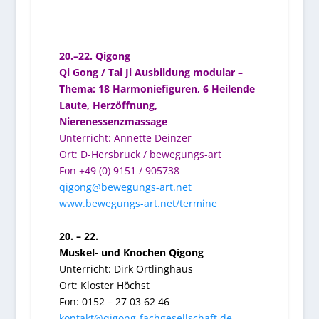
20.–22. Qigong
Qi Gong / Tai Ji Ausbildung modular –
Thema: 18 Harmoniefiguren, 6 Heilende
Laute, Herzöffnung,
Nierenessenzmassage
Unterricht: Annette Deinzer
Ort: D-Hersbruck / bewegungs-art
Fon +49 (0) 9151 / 905738
qigong@bewegungs-art.net
www.bewegungs-art.net/termine
20. – 22.
Muskel- und Knochen Qigong
Unterricht:
Dirk Ortlinghaus
Ort:
Kloster Höchst
Fon: 0152 – 27 03 62 46
kontakt@qigong-fachgesellschaft.de