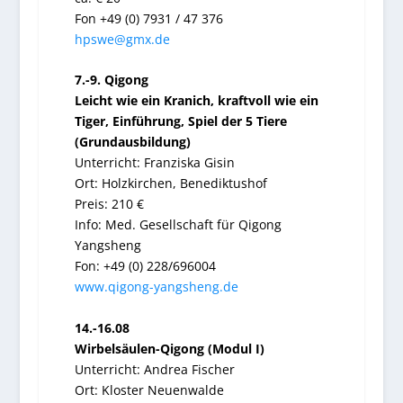
Fon +49 (0) 7931 / 47 376
hpswe@gmx.de
7.-9. Qigong
Leicht wie ein Kranich, kraftvoll wie ein
Tiger, Einführung, Spiel der 5 Tiere
(Grundausbildung)
Unterricht: Franziska Gisin
Ort: Holzkirchen, Benediktushof
Preis: 210 €
Info: Med. Gesellschaft für Qigong
Yangsheng
Fon: +49 (0) 228/696004
www.qigong-yangsheng.de
14.-16.08
Wirbelsäulen-Qigong (Modul I)
Unterricht:
Andrea Fischer
Ort:
Kloster Neuenwalde