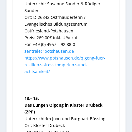
Unterricht: Susanne Sander & Rüdiger
Sander
Ort: D-26842 Ostrhauderfehn /
Evangelisches Bildungszentrum
Ostfriesland-Potshausen
Preis: 269,00€ inkl. U/Verpfl.
Fon +49 (0) 4957 – 92 88-0
zentrale@potshausen.de
https://www.potshausen.de/qigong-fuer-
resilienz-stresskompetenz-und-
achtsamkeit/
13.- 15.
Das Lungen Qigong in Kloster Drübeck
(ZPP)
Unterricht:
Im Joon und Burghart Büssing
Ort:
Kloster Drübeck