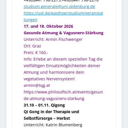
studium.generale@uni-oldenburg.de
https://uol.de/gasthoerstudium/veranstal
tungen
17. und 18. Oktober 2026
Gesunde Atmung & Vagusnerv-Stärkung
Unterricht: Armin Fischwenger
Ort: Graz
Preis: € 160,-
Info: Erlebe an diesem speziellen Tag die
vielfältigen Einsatzmöglichkeiten deiner
Atmung und harmonisiere dein
vegetatives Nervensystem!
armin@tqg.at
https://www.philosofisch.at/events/gesun
de-atmung-vagusnerv-starkung
31.10 – 01.11. Qigong
Qi Gong in der Therapie und
Selbstfürsorge – Herbst
Unterricht: Katrin Blumenberg