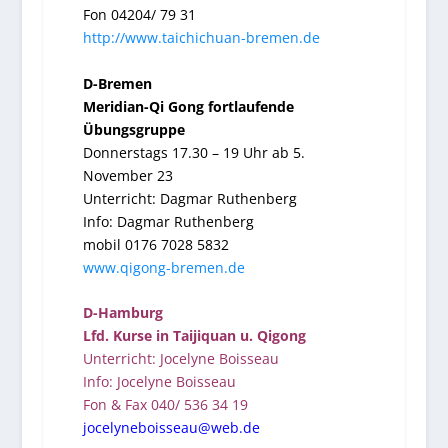
Fon 04204/ 79 31
http://www.taichichuan-bremen.de
D-Bremen
Meridian-Qi Gong fortlaufende
Übungsgruppe
Donnerstags 17.30 – 19 Uhr ab 5.
November 23
Unterricht: Dagmar Ruthenberg
Info: Dagmar Ruthenberg
mobil 0176 7028 5832
www.qigong-bremen.de
D-Hamburg
Lfd. Kurse in Taijiquan u. Qigong
Unterricht: Jocelyne Boisseau
Info: Jocelyne Boisseau
Fon & Fax 040/ 536 34 19
jocelyneboisseau@web.de