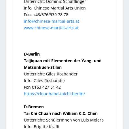
Unterricht: Dominic Schafflinger
Info: Chinese Martial Arts Union
Fon: +43/676/939 78 78
info@chinese-martial-arts.at
www.chinese-martial-arts.at
D-Berlin
Taijiquan mit Elementen der Yang- und
Matsunkuen-Stilen
Unterricht: Giles Rosbander
Info: Giles Rosbander
Fon 0163 427 51 42
https://cloudhand-taichi.berlin/
D-Bremen
Tai Chi Chuan nach William C.C. Chen
Unterricht: SchülerInnen von Luis Molera
Info: Brigitte Krafft