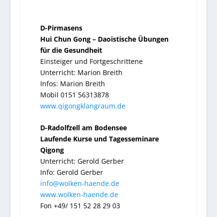
D-Pirmasens
Hui Chun Gong – Daoistische Übungen
für die Gesundheit
Einsteiger und Fortgeschrittene
Unterricht: Marion Breith
Infos: Marion Breith
Mobil 0151 56313878
www.qigongklangraum.de
D-Radolfzell am Bodensee
Laufende Kurse und Tagesseminare
Qigong
Unterricht: Gerold Gerber
Info: Gerold Gerber
info@wolken-haende.de
www.wolken-haende.de
Fon +49/ 151 52 28 29 03