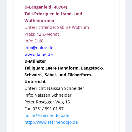
D-Langenfeld (40764)
Taiji-Prinzipien in Hand- und
Waffenformen
Unterrichtende: Sabine Wolfrum
Preis: 42 €/Monat
Info: Dalü
info@dalue.de
www.dalue.de
D-Münster
Taijiquan: Leere Handform, Langstock-,
Schwert-, Säbel- und Fächerform-
Unterricht
Unterricht: Naissan Schneider
Info: Naissan Schneider
Peter Rosegger Weg 15
Fon 0251/ 391 01 97
taichi@sternendojo.de
http://www.sternendojo.de