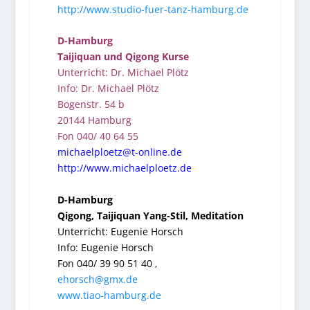
http://www.studio-fuer-tanz-hamburg.de
D-Hamburg
Taijiquan und Qigong Kurse
Unterricht: Dr. Michael Plötz
Info: Dr. Michael Plötz
Bogenstr. 54 b
20144 Hamburg
Fon 040/ 40 64 55
michaelploetz@t-online.de
http://www.michaelploetz.de
D-Hamburg
Qigong, Taijiquan Yang-Stil, Meditation
Unterricht: Eugenie Horsch
Info: Eugenie Horsch
Fon 040/ 39 90 51 40
‚
ehorsch@gmx.de
www.tiao-hamburg.de