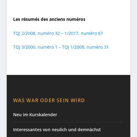
Les résumés des anciens numéros
TQJ 2/2008, numéro 32 – 1/2017, numéro 67
TQJ 3/2000, numéro 1 – TQJ 1/2008, numéro 31
WAS WAR ODER SEIN WIRD
Neu im Kurskalender
Interessantes von neulich und demnächst