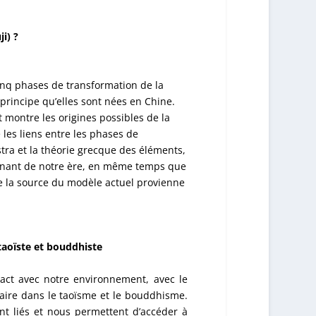
i) ?
inq phases de transformation de la
rincipe qu’elles sont nées en Chine.
 montre les origines possibles de la
 les liens entre les phases de
tra et la théorie grecque des éléments,
urnant de notre ère, en même temps que
ue la source du modèle actuel provienne
taoïste et bouddhiste
tact avec notre environnement, avec le
laire dans le taoïsme et le bouddhisme.
 liés et nous permettent d’accéder à