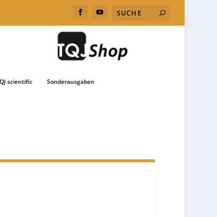
QJ scientific
Sonderausgaben