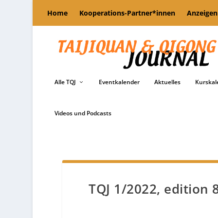
Home
Kooperations-Partner*innen
Anzeigen
Alle TQJ
Eventkalender
Aktuelles
Kurskal
Videos und Podcasts
TQJ 1/2022, edition 