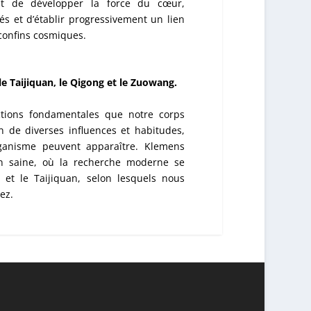
nt de développer la force du cœur,
és et d’établir progressivement un lien
 confins cosmiques.
le Taijiquan, le Qigong et le Zuowang.
ctions fondamentales que notre corps
 de diverses influences et habitudes,
rganisme peuvent apparaître. Klemens
ion saine, où la recherche moderne se
et le Taijiquan, selon lesquels nous
ez.