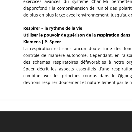
exercices avancés du système Chan-Mi permette
d’approfondir la compréhension de l’unité des polarit
de plus en plus large avec l’environnement, jusqu’aux
Respirer – le rythme de la vie
Utiliser le pouvoir de guérison de la respiration dans 
Klemens J.P. Speer
La respiration est sans aucun doute l’une des fon
contrôle de manière autonome. Cependant, en raison
des schémas respiratoires défavorables à notre o
Speer décrit les aspects essentiels d’une respirat
combine avec les principes connus dans le Qigong 
devrions respirer doucement et naturellement par le n