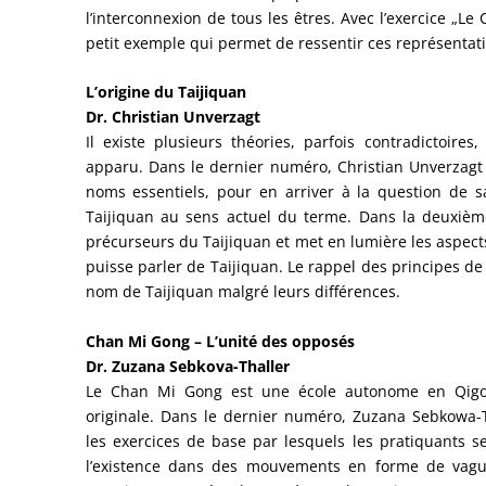
l’interconnexion de tous les êtres. Avec l’exercice „Le
petit exemple qui permet de ressentir ces représentati
L’origine du Taijiquan
Dr. Christian Unverzagt
Il existe plusieurs théories, parfois contradictoire
apparu. Dans le dernier numéro, Christian Unverzagt
noms essentiels, pour en arriver à la question de sa
Taijiquan au sens actuel du terme. Dans la deuxième 
précurseurs du Taijiquan et met en lumière les aspects
puisse parler de Taijiquan. Le rappel des principes de 
nom de Taijiquan malgré leurs différences.
Chan Mi Gong – L’unité des opposés
Dr. Zuzana Sebkova-Thaller
Le Chan Mi Gong est une école autonome en Qigon
originale. Dans le dernier numéro, Zuzana Sebkowa-Th
les exercices de base par lesquels les pratiquants s
l’existence dans des mouvements en forme de vagues