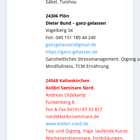
Säbel, Tuishou
24306 Plön
Dieter Bund – ganz-gelassen
Vogelberg 34
Fon: 049 151 189 44 240
ganzgelassen@gmail.de
https://ganz-gelassen.de
Ganzheitliches Stressmanagement, Qigong 
Mindfullness, TCM Ernährung
24568 Kaltenkirchen
Kolibri Seminare Nord
Andreas Oldekamp
Funkenberg 8
Fon & Fax 04191/ 87 33 817
nord@kolibriseminare.de
www.kolibri-nord.de
Taiji und Qigong, Yoga: laufende Kurse,
Wochenendseminare, Fortbildungen,