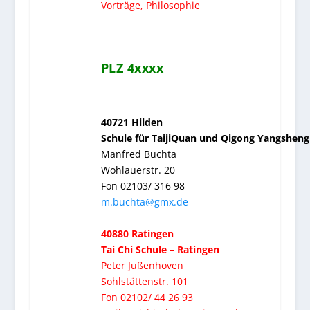
Vorträge, Philosophie
PLZ 4xxxx
40721 Hilden
Schule für TaijiQuan und Qigong Yangsheng
Manfred Buchta
Wohlauerstr. 20
Fon 02103/ 316 98
m.buchta@gmx.de
40880 Ratingen
Tai Chi Schule – Ratingen
Peter Jußenhoven
Sohlstättenstr. 101
Fon 02102/ 44 26 93