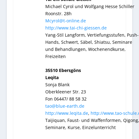
Michael Cyrol und Wolfgang Hesse Schiller
Roonstr. 28h
Mcyrol@t-online.de
http://www.tai-chi-giessen.de
Yang-Stil Langform, Vertiefungsstufen, Push-
Hands, Schwert, Säbel, Shiatsu, Seminare
und Behandlungen, Wochenendkurse,
Freizeiten
35510 Ebersgöns
Leqita
Sonja Blank
Oberkleener Str. 23
Fon 06447/ 88 58 32
tao@blue-earth.de
http://www.leqita.de
,
http://www.tao-schule.
Taijiquan, Faust- und Waffenformen, Qigong
Seminare, Kurse, Einzelunterricht