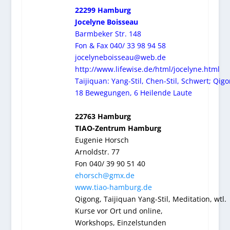
22299 Hamburg
Jocelyne Boisseau
Barmbeker Str. 148
Fon & Fax 040/ 33 98 94 58
jocelyneboisseau@web.de
http://www.lifewise.de/html/jocelyne.html
Taijiquan: Yang-Stil, Chen-Stil, Schwert; Qigo
18 Bewegungen, 6 Heilende Laute
22763 Hamburg
TIAO-Zentrum Hamburg
Eugenie Horsch
Arnoldstr. 77
Fon 040/ 39 90 51 40
ehorsch@gmx.de
www.tiao-hamburg.de
Qigong, Taijiquan Yang-Stil, Meditation, wtl.
Kurse vor Ort und online,
Workshops,
Einzelstunden