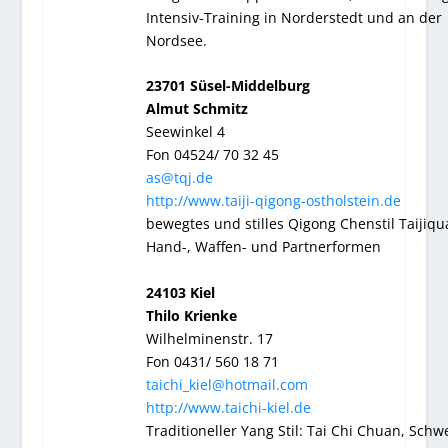
Intensiv-Training in Norderstedt und an der
Nordsee.
23701 Süsel-Middelburg
Almut Schmitz
Seewinkel 4
Fon 04524/ 70 32 45
as@tqj.de
http://www.taiji-qigong-ostholstein.de
bewegtes und stilles Qigong Chenstil Taijiqu
Hand-, Waffen- und Partnerformen
24103 Kiel
Thilo Krienke
Wilhelminenstr. 17
Fon 0431/ 560 18 71
taichi_kiel@hotmail.com
http://www.taichi-kiel.de
Traditioneller Yang Stil: Tai Chi Chuan, Schwe