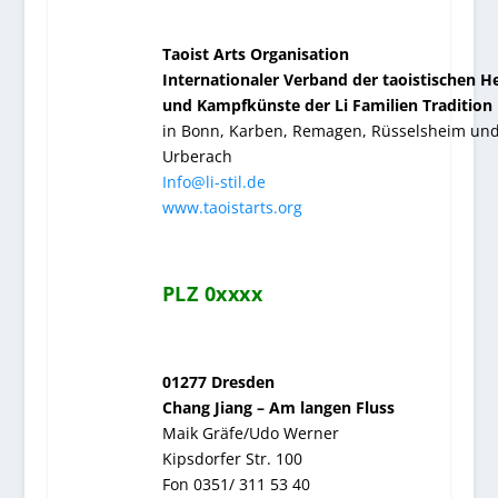
Taoist Arts Organisation
Internationaler Verband der taoistischen He
und Kampfkünste der Li Familien Tradition
in Bonn, Karben, Remagen, Rüsselsheim un
Urberach
Info@li-stil.de
www.taoistarts.org
PLZ 0xxxx
01277 Dresden
Chang Jiang – Am langen Fluss
Maik Gräfe/Udo Werner
Kipsdorfer Str. 100
Fon 0351/ 311 53 40