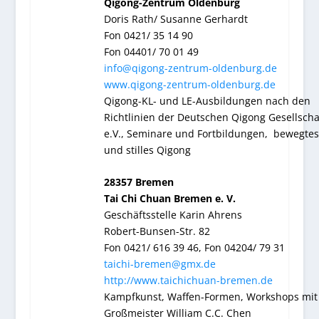
Qigong-Zentrum Oldenburg
Doris Rath/ Susanne Gerhardt
Fon 0421/ 35 14 90
Fon 04401/ 70 01 49
info@qigong-zentrum-oldenburg.de
www.qigong-zentrum-oldenburg.de
Qigong-KL- und LE-Ausbildungen nach den
Richtlinien der Deutschen Qigong Gesellscha
e.V., Seminare und Fortbildungen, bewegtes
und stilles Qigong
28357 Bremen
Tai Chi Chuan Bremen e. V.
Geschäftsstelle Karin Ahrens
Robert-Bunsen-Str. 82
Fon 0421/ 616 39 46, Fon 04204/ 79 31
taichi-bremen@gmx.de
http://www.taichichuan-bremen.de
Kampfkunst, Waffen-Formen, Workshops mit
Großmeister William C.C. Chen