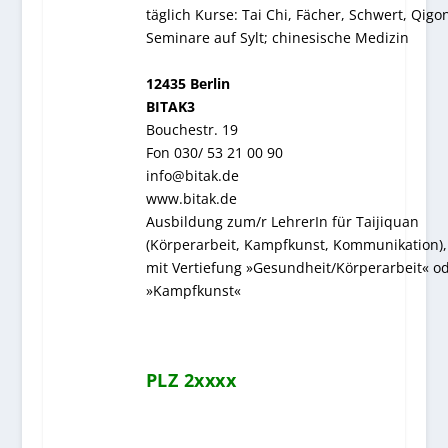
täglich Kurse: Tai Chi, Fächer, Schwert, Qigo
Seminare auf Sylt; chinesische Medizin
12435 Berlin
BITAK3
Bouchestr. 19
Fon 030/ 53 21 00 90
info@bitak.de
www.bitak.de
Ausbildung zum/r LehrerIn für Taijiquan
(Körperarbeit, Kampfkunst, Kommunikation),
mit Vertiefung »Gesundheit/Körperarbeit« o
»Kampfkunst«
PLZ 2xxxx