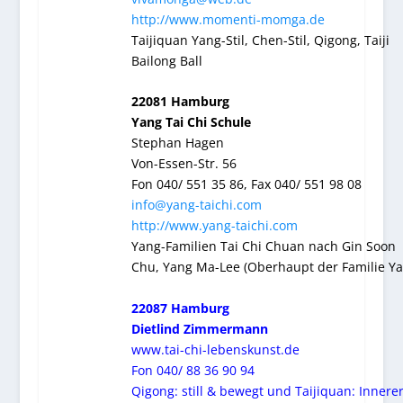
http://www.momenti-momga.de
Taijiquan Yang-Stil, Chen-Stil, Qigong, Taiji
Bailong Ball
22081 Hamburg
Yang Tai Chi Schule
Stephan Hagen
Von-Essen-Str. 56
Fon 040/ 551 35 86, Fax 040/ 551 98 08
info@yang-taichi.com
http://www.yang-taichi.com
Yang-Familien Tai Chi Chuan nach Gin Soon
Chu, Yang Ma-Lee (Oberhaupt der Familie Ya
22087 Hamburg
Dietlind Zimmermann
www.tai-chi-lebenskunst.de
Fon 040/ 88 36 90 94
Qigong: still & bewegt und Taijiquan: Innere