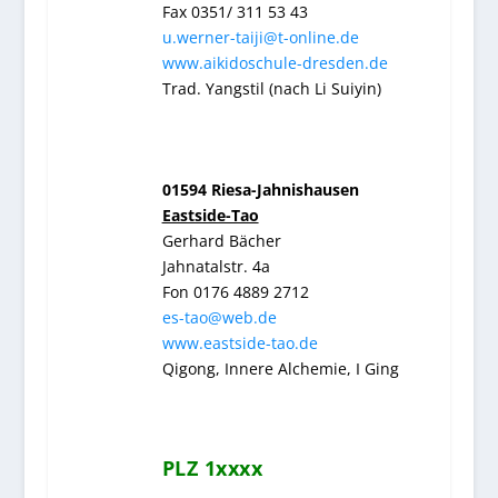
Fax 0351/ 311 53 43
u.werner-taiji@t-online.de
www.aikidoschule-dresden.de
Trad. Yangstil (nach Li Suiyin)
01594 Riesa-Jahnishausen
Eastside-Tao
Gerhard Bächer
Jahnatalstr. 4a
Fon 0176 4889 2712
es-tao@web.de
www.eastside-tao.de
Qigong, Innere Alchemie, I Ging
PLZ 1xxxx