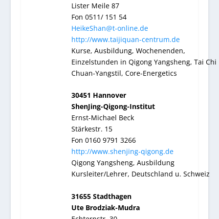
Lister Meile 87
Fon 0511/ 151 54
HeikeShan@t-online.de
http://www.taijiquan-centrum.de
Kurse, Ausbildung, Wochenenden,
Einzelstunden in Qigong Yangsheng, Tai Chi
Chuan-Yangstil, Core-Energetics
30451 Hannover
ShenJing-Qigong-Institut
Ernst-Michael Beck
Stärkestr. 15
Fon 0160 9791 3266
http://www.shenjing-qigong.de
Qigong Yangsheng, Ausbildung
Kursleiter/Lehrer, Deutschland u. Schweiz
31655 Stadthagen
Ute Brodziak-Mudra
Echternstr. 30