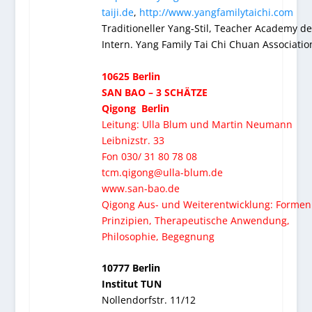
taiji.de
,
http://www.yangfamilytaichi.com
Traditioneller Yang-Stil, Teacher Academy de
Intern. Yang Family Tai Chi Chuan Associatio
10625 Berlin
SAN BAO – 3 SCHÄTZE
Qigong Berlin
Leitung: Ulla Blum und Martin Neumann
Leibnizstr. 33
Fon 030/ 31 80 78 08
tcm.qigong@ulla-blum.de
www.san-bao.de
Qigong Aus- und Weiterentwicklung: Formen
Prinzipien, Therapeutische Anwendung,
Philosophie, Begegnung
10777 Berlin
Institut TUN
Nollendorfstr. 11/12