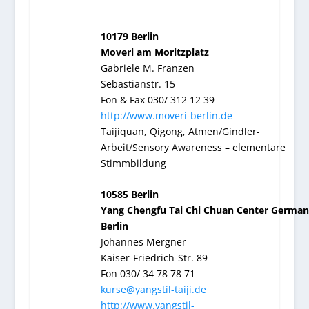
10179 Berlin
Moveri am Moritzplatz
Gabriele M. Franzen
Sebastianstr. 15
Fon & Fax 030/ 312 12 39
http://www.moveri-berlin.de
Taijiquan, Qigong, Atmen/Gindler-
Arbeit/Sensory Awareness – elementare
Stimmbildung
10585 Berlin
Yang Chengfu Tai Chi Chuan Center German
Berlin
Johannes Mergner
Kaiser-Friedrich-Str. 89
Fon 030/ 34 78 78 71
kurse@yangstil-taiji.de
http://www.yangstil-