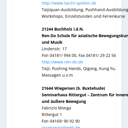
http://www.taichi-spielen.de
Taijiquan-Ausbildung, Pushhand-Ausbildung
Workshops, Einzelstunden und Ferienkurse
21244 Buchholz i.d.N.
Ren-Do Schule für asiatische Bewegungskun
und Musik
Lindenstr. 17
Fon 04181/ 994 00, Fax 04181/ 29 22 56
http://www.ren-do.de
Taiji, Pushing Hands, Qigong, Kung Fu,
Massagen u.v.m
21644 Wiegersen (b. Buxtehude)
Seminarhaus Rittergut – Zentrum für inner
und äußere Bewegung
Fabrizio Monga
Rittergut 1
Fon 04169/ 90 92 90
vivamonga@web.de