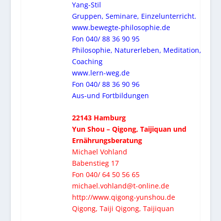
Yang-Stil
Gruppen, Seminare, Einzelunterricht.
www.bewegte-philosophie.de
Fon 040/ 88 36 90 95
Philosophie, Naturerleben, Meditation,
Coaching
www.lern-weg.de
Fon 040/ 88 36 90 96
Aus-und Fortbildungen
22143 Hamburg
Yun Shou – Qigong, Taijiquan und
Ernährungsberatung
Michael Vohland
Babenstieg 17
Fon 040/ 64 50 56 65
michael.vohland@t-online.de
http://www.qigong-yunshou.de
Qigong, Taiji Qigong, Taijiquan