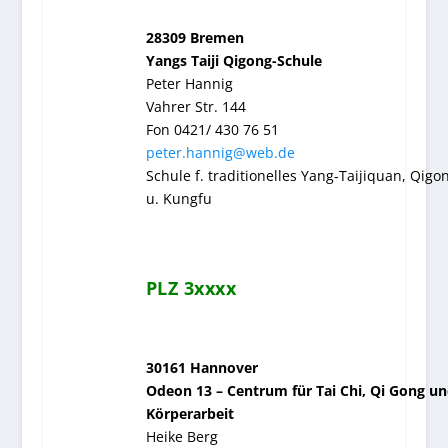
28309 Bremen
Yangs Taiji Qigong-Schule
Peter Hannig
Vahrer Str. 144
Fon 0421/ 430 76 51
peter.hannig@web.de
Schule f. traditionelles Yang-Taijiquan, Qigo
u. Kungfu
PLZ 3xxxx
30161 Hannover
Odeon 13 – Centrum für Tai Chi, Qi Gong u
Körperarbeit
Heike Berg