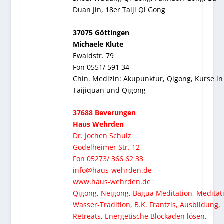
Duan Jin, 18er Taiji Qi Gong
37075 Göttingen
Michaele Klute
Ewaldstr. 79
Fon 0551/ 591 34
Chin. Medizin: Akupunktur, Qigong, Kurse in
Taijiquan und Qigong
37688 Beverungen
Haus Wehrden
Dr. Jochen Schulz
Godelheimer Str. 12
Fon 05273/ 366 62 33
info@haus-wehrden.de
www.haus-wehrden.de
Qigong, Neigong, Bagua Meditation, Meditat
Wasser-Tradition, B.K. Frantzis, Ausbildung,
Retreats, Energetische Blockaden lösen,