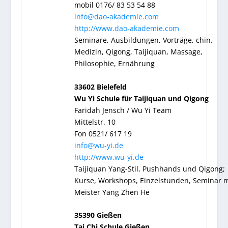
mobil 0176/ 83 53 54 88
info@dao-akademie.com
http://www.dao-akademie.com
Seminare, Ausbildungen, Vorträge, chin.
Medizin, Qigong, Taijiquan, Massage,
Philosophie, Ernährung
33602 Bielefeld
Wu Yi Schule für Taijiquan und Qigong
Faridah Jensch / Wu Yi Team
Mittelstr. 10
Fon 0521/ 617 19
info@wu-yi.de
http://www.wu-yi.de
Taijiquan Yang-Stil, Pushhands und Qigong;
Kurse, Workshops, Einzelstunden, Seminar m
Meister Yang Zhen He
35390 Gießen
Tai Chi Schule Gießen