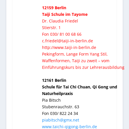
12159 Berlin
Taiji Schule im Tayome
Dr. Claudia Friedel
Stierstr. 1
Fon 030/ 81 00 68 66
c.friedel@taiji-in-berlin.de
http://www.taiji-in-berlin.de
Pekingform, Lange Form Yang Stil,
Waffenformen, Taiji zu zweit – vom
Einführungskurs bis zur Lehrerausbildung
12161 Berlin
Schule für Tai Chi Chuan, Qi Gong und
Naturheilpraxis
Pia Bitsch
Stubenrauchstr. 63
Fon 030/ 822 24 34
piabitsch@gmx.net
www.taichi-qigong-berlin.de