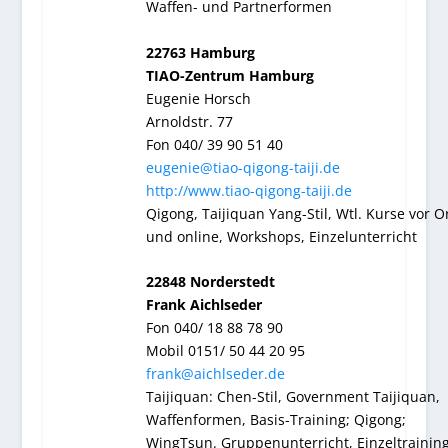
Waffen- und Partnerformen
22763 Hamburg
TIAO-Zentrum Hamburg
Eugenie Horsch
Arnoldstr. 77
Fon 040/ 39 90 51 40
eugenie@tiao-qigong-taiji.de
http://www.tiao-qigong-taiji.de
Qigong, Taijiquan Yang-Stil, Wtl. Kurse vor O
und online, Workshops, Einzelunterricht
22848 Norderstedt
Frank Aichlseder
Fon 040/ 18 88 78 90
Mobil 0151/ 50 44 20 95
frank@aichlseder.de
Taijiquan: Chen-Stil, Government Taijiquan,
Waffenformen, Basis-Training; Qigong;
WingTsun. Gruppenunterricht, Einzeltraining