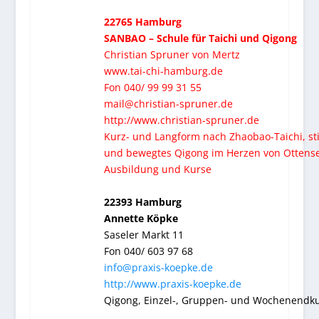
22765 Hamburg
SANBAO – Schule für Taichi und Qigong
Christian Spruner von Mertz
www.tai-chi-hamburg.de
Fon 040/ 99 99 31 55
mail@christian-spruner.de
http://www.christian-spruner.de
Kurz- und Langform nach Zhaobao-Taichi, sti
und bewegtes Qigong im Herzen von Ottens
Ausbildung und Kurse
22393 Hamburg
Annette Köpke
Saseler Markt 11
Fon 040/ 603 97 68
info@praxis-koepke.de
http://www.praxis-koepke.de
Qigong, Einzel-, Gruppen- und Wochenendk