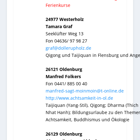
Ferienkurse
24977 Westerholz
Tamara Graf
Seeklüfter Weg 13
Fon 04636/ 97 98 27
graf@dollerupholz.de
Qigong und Taijiquan in Flensburg und Ange
26121 Oldenburg
Manfred Folkers
Fon 0441/ 885 00 40
manfred-sagt-moinmoin@t-online.de
http://www.achtsamkeit-in-ol.de
Taijiquan (Yang-Stil), Qigong; Dharma (Thich
Nhat Hanh); Bildungsurlaube zu den Theme
Achtsamkeit, Buddhismus und Ökologie
26129 Oldenburg