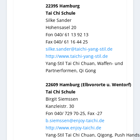
22395 Hamburg
Tai Chi Schule
Silke Sander
Hohensasel 20
Fon 040/ 61 13 92 13
Fax 040/ 61 16 44 25
silke.sander@taichi-yang-stil.de
http://www.taichi-yang-stil.de
Yang-Stil Tai Chi Chuan, Waffen- und
Partnerformen, Qi Gong
22609 Hamburg (Elbvororte u. Wentorf)
Tai Chi Schule
Birgit Siemssen
Kanzleistr. 30
Fon 040/ 729 70-25, Fax -27
b.siemssen@enjoy-taichi.de
http://www.enjoy-taichi.de
Yang-Stil Tai Chi Chuan, Qigong, Push Hands