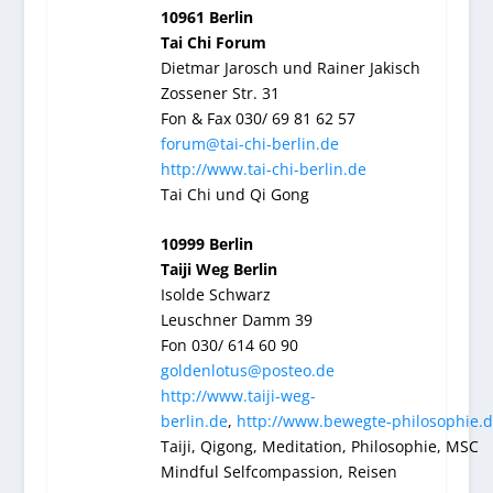
10961 Berlin
Tai Chi Forum
Dietmar Jarosch und Rainer Jakisch
Zossener Str. 31
Fon & Fax 030/ 69 81 62 57
forum@tai-chi-berlin.de
http://www.tai-chi-berlin.de
Tai Chi und Qi Gong
10999 Berlin
Taiji Weg Berlin
Isolde Schwarz
Leuschner Damm 39
Fon 030/ 614 60 90
goldenlotus@posteo.de
http://www.taiji-weg-
berlin.de
,
http://www.bewegte-philosophie.
Taiji, Qigong, Meditation, Philosophie, MSC
Mindful Selfcompassion, Reisen