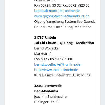
Fon 05721/ 33 32, Fax 05721/823 53
brodziak-mudra@t-online.de
www.qigong-taichi-schaumburg.de
Qigong Yangsheng System Jiao Guorui,
Dauerkurse, Fortbildung, Meditation
31737 Rinteln
Tai Chi Chuan – Qi Gong – Meditation
Bernd Wöllecke
Marktstr. 2
Fon & Fax 05751/ 769 00
bernd.woellecke@t-online.de
http://www.taichi-rinteln.de
Kurse, Einzelunterricht, Ausbildung
32351 Stemwede
Dao-Akademie
Joachim Stuhlmacher
Dielinger Str. 13