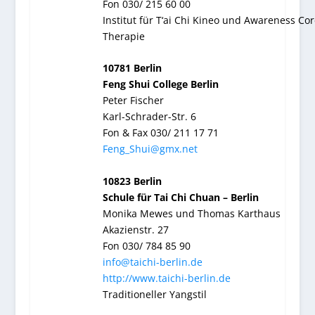
Fon 030/ 215 60 00
Institut für T‘ai Chi Kineo und Awareness Cor
Therapie
10781 Berlin
Feng Shui College Berlin
Peter Fischer
Karl-Schrader-Str. 6
Fon & Fax 030/ 211 17 71
Feng_Shui@gmx.net
10823 Berlin
Schule für Tai Chi Chuan – Berlin
Monika Mewes und Thomas Karthaus
Akazienstr. 27
Fon 030/ 784 85 90
info@taichi-berlin.de
http://www.taichi-berlin.de
Traditioneller Yangstil