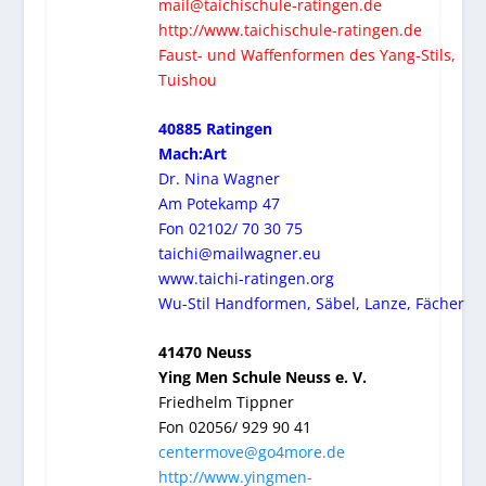
mail@taichischule-ratingen.de
http://www.taichischule-ratingen.de
Faust- und Waffenformen des Yang-Stils,
Tuishou
40885 Ratingen
Mach:Art
Dr. Nina Wagner
Am Potekamp 47
Fon 02102/ 70 30 75
taichi@mailwagner.eu
www.taichi-ratingen.org
Wu-Stil Handformen, Säbel, Lanze, Fächer
41470 Neuss
Ying Men Schule Neuss e. V.
Friedhelm Tippner
Fon 02056/ 929 90 41
centermove@go4more.de
http://www.yingmen-