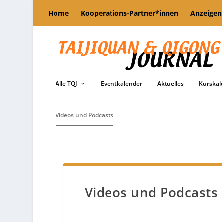
Home
Kooperations-Partner*innen
Anzeigen
Alle TQJ
Eventkalender
Aktuelles
Kurskal
Videos und Podcasts
Videos und Podcasts