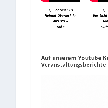
TQJ Podcast 1/26
TQJ 
Helmut Oberlack im
Das Licht
Inverview
sa
Teil 1
Kari
Auf unserem Youtube Ka
Veranstaltungsberichte 