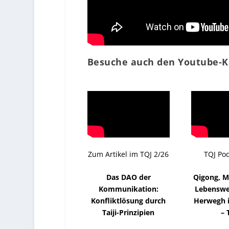
Besuche auch den Youtube-K
Zum Artikel im TQJ 2/26
TQJ Po
Das DAO der
Qigong, M
Kommunikation:
Lebenswe
Konfliktlösung durch
Herwegh 
Taiji-Prinzipien
– 