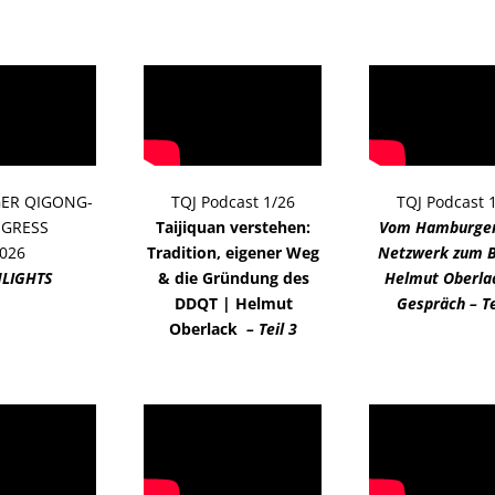
ER QIGONG-
TQJ Podcast 1/26
TQJ Podcast 
GRESS
Taijiquan verstehen:
Vom Hamburger 
026
Tradition, eigener Weg
Netzwerk zum 
LIGHTS
& die Gründung des
Helmut Oberla
DDQT | Helmut
Gespräch – Te
Oberlack
– Teil 3