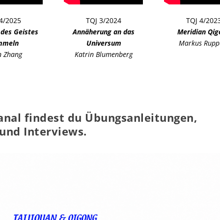
4/2025
TQJ 3/2024
TQJ 4/202
 des Geistes
Annäherung an das
Meridian Qig
mmeln
Universum
Markus Rupp
n Zhang
Katrin Blumenberg
nal findest du Übungsanleitungen,
und Interviews.