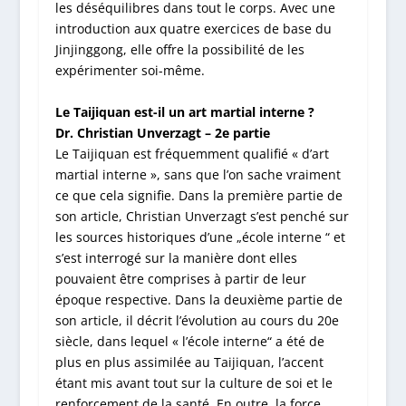
les déséquilibres dans tout le corps. Avec une
introduction aux quatre exercices de base du
Jinjinggong, elle offre la possibilité de les
expérimenter soi-même.
Le Taijiquan est-il un art martial interne ?
Dr. Christian Unverzagt – 2
e
partie
Le Taijiquan est fréquemment qualifié « d’art
martial interne », sans que l’on sache vraiment
ce que cela signifie. Dans la première partie de
son article, Christian Unverzagt s’est penché sur
les sources historiques d’une „école interne “ et
s’est interrogé sur la manière dont elles
pouvaient être comprises à partir de leur
époque respective. Dans la deuxième partie de
son article, il décrit l’évolution au cours du 20e
siècle, dans lequel « l’école interne“ a été de
plus en plus assimilée au Taijiquan, l’accent
étant mis avant tout sur la culture de soi et le
renforcement de la santé. En outre, la force