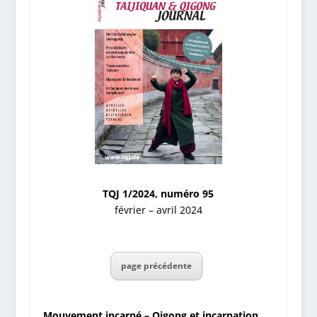
TQJ 1/2024, numéro 95
février – avril 2024
page précédente
Mouvement incarné – Qigong et incarnation