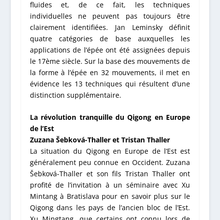
fluides et, de ce fait, les techniques
individuelles ne peuvent pas toujours être
clairement identifiées. Jan Leminsky définit
quatre catégories de base auxquelles les
applications de l’épée ont été assignées depuis
le 17
ème
siècle. Sur la base des mouvements de
la forme à l’épée en 32 mouvements, il met en
évidence les 13 techniques qui résultent d’une
distinction supplémentaire.
La révolution tranquille du Qigong en Europe
de l’Est
Zuzana Šebková-Thaller et Tristan Thaller
La situation du Qigong en Europe de l’Est est
généralement peu connue en Occident. Zuzana
Šebková-Thaller et son fils Tristan Thaller ont
profité de l’invitation à un séminaire avec Xu
Mintang à Bratislava pour en savoir plus sur le
Qigong dans les pays de l’ancien bloc de l’Est.
Xu Mingtang, que certains ont connu lors de