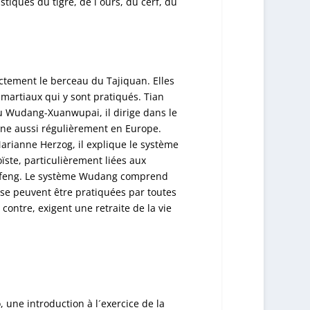
istiques du tigre, de l´ours, du cerf, du
tement le berceau du Tajiquan. Elles
 martiaux qui y sont pratiqués. Tian
 du Wudang-Xuanwupai, il dirige dans le
ne aussi régulièrement en Europe.
arianne Herzog, il explique le système
ïste, particulièrement liées aux
nfeng. Le système Wudang comprend
e peuvent être pratiquées par toutes
contre, exigent une retraite de la vie
une introduction à l´exercice de la