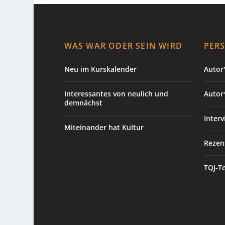
WAS WAR ODER SEIN WIRD
PER
Neu im Kurskalender
Autor*
Interessantes von neulich und
Autor
demnächst
Interv
Miteinander hat Kultur
Rezen
TQJ-T