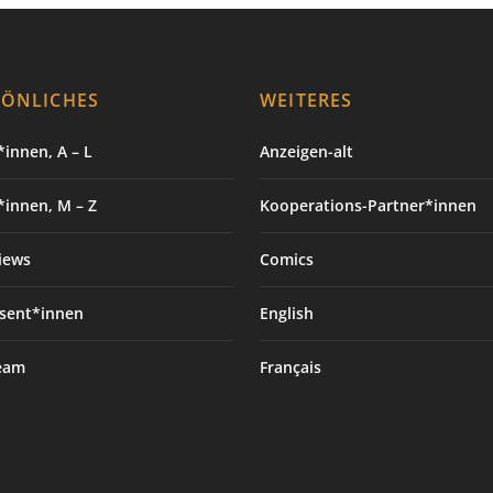
SÖNLICHES
WEITERES
innen, A – L
Anzeigen-alt
*innen, M – Z
Kooperations-Partner*innen
iews
Comics
sent*innen
English
eam
Français