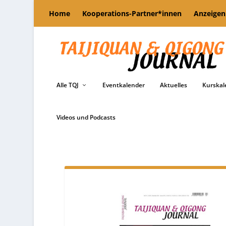
Home
Kooperations-Partner*innen
Anzeigen
Alle TQJ
Eventkalender
Aktuelles
Kurskal
Videos und Podcasts