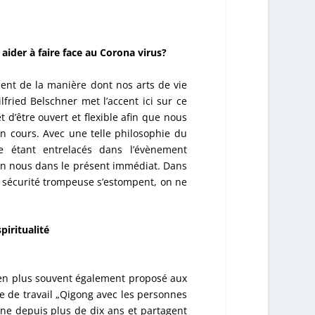
aider à faire face au Corona virus?
ient de la manière dont nos arts de vie
fried Belschner met l’accent ici sur ce
 d’être ouvert et flexible afin que nous
n cours. Avec une telle philosophie du
 étant entrelacés dans l’évènement
 en nous dans le présent immédiat. Dans
e sécurité trompeuse s’estompent, on ne
piritualité
s en plus souvent également proposé aux
e de travail „Qigong avec les personnes
ne depuis plus de dix ans et partagent