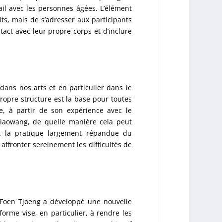
vail avec les personnes âgées. L’élément
ts, mais de s’adresser aux participants
tact avec leur propre corps et d’inclure
ans nos arts et en particulier dans le
 propre structure est la base pour toutes
ue, à partir de son expérience avec le
Xiaowang, de quelle manière cela peut
est la pratique largement répandue du
affronter sereinement les difficultés de
e Foen Tjoeng a développé une nouvelle
forme vise, en particulier, à rendre les