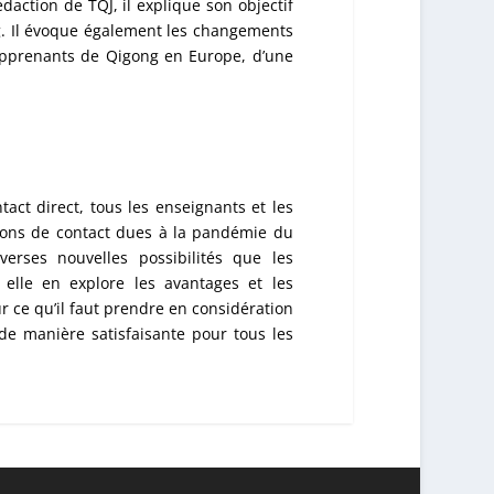
daction de TQJ, il explique son objectif
ng. Il évoque également les changements
apprenants de Qigong en Europe, d’une
ct direct, tous les enseignants et les
tions de contact dues à la pandémie du
erses nouvelles possibilités que les
elle en explore les avantages et les
r ce qu’il faut prendre en considération
de manière satisfaisante pour tous les