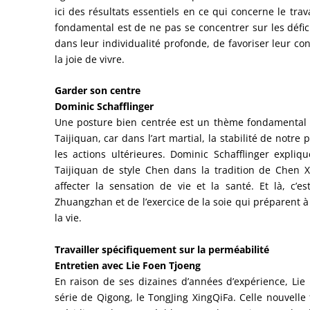
ici des résultats essentiels en ce qui concerne le tra
fondamental est de ne pas se concentrer sur les défici
dans leur individualité profonde, de favoriser leur con
la joie de vivre.
Garder son centre
Dominic Schafflinger
Une posture bien centrée est un thème fondamental d
Taijiquan, car dans l’art martial, la stabilité de notre
les actions ultérieures. Dominic Schafflinger expliq
Taijiquan de style Chen dans la tradition de Chen 
affecter la sensation de vie et la santé. Et là, c’
Zhuangzhan et de l’exercice de la soie qui préparent à 
la vie.
Travailler spécifiquement sur la perméabilité
Entretien avec Lie Foen Tjoeng
En raison de ses dizaines d’années d’expérience, Li
série de Qigong, le TongJing XingQiFa. Celle nouvelle 