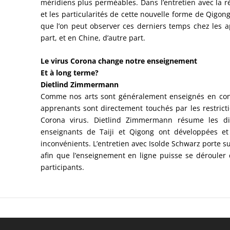
méridiens plus perméables. Dans l’entretien avec la ré
et les particularités de cette nouvelle forme de Qigo
que l’on peut observer ces derniers temps chez les 
part, et en Chine, d’autre part.
Le virus Corona change notre enseignement
Et à long terme?
Dietlind Zimmermann
Comme nos arts sont généralement enseignés en conta
apprenants sont directement touchés par les restric
Corona virus. Dietlind Zimmermann résume les div
enseignants de Taiji et Qigong ont développées et 
inconvénients. L’entretien avec Isolde Schwarz porte su
afin que l’enseignement en ligne puisse se dérouler 
participants.