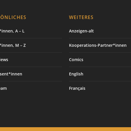
SÖNLICHES
WEITERES
innen, A – L
Anzeigen-alt
*innen, M – Z
Kooperations-Partner*innen
iews
Comics
sent*innen
English
eam
Français