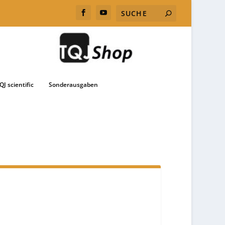
QJ scientific
Sonderausgaben