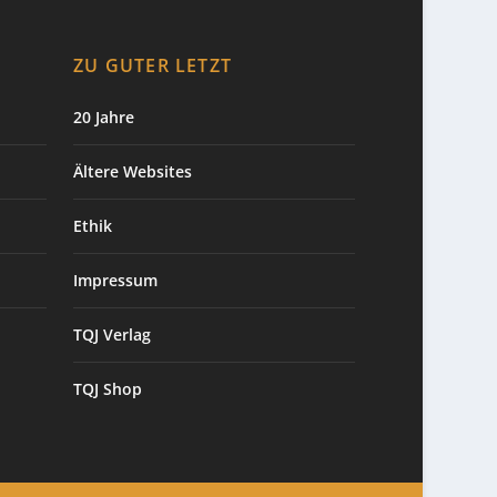
ZU GUTER LETZT
20 Jahre
Ältere Websites
Ethik
Impressum
TQJ Verlag
TQJ Shop