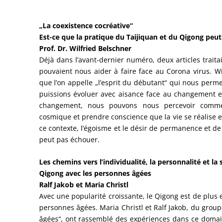
„La coexistence cocréative“
Est-ce que la pratique du Taijiquan et du Qigong peut 
Prof. Dr. Wilfried Belschner
Déjà dans l’avant-dernier numéro, deux articles traita
pouvaient nous aider à faire face au Corona virus. Wil
que l’on appelle „l’esprit du débutant“ qui nous permet
puissions évoluer avec aisance face au changement e
changement, nous pouvons nous percevoir comme
cosmique et prendre conscience que la vie se réalise
ce contexte, l’égoisme et le désir de permanence et d
peut pas échouer.
Les chemins vers l’individualité, la personnalité et la s
Qigong avec les personnes âgées
Ralf Jakob et Maria Christl
Avec une popularité croissante, le Qigong est de plu
personnes âgées. Maria Christl et Ralf Jakob, du group
âgées“, ont rassemblé des expériences dans ce domai