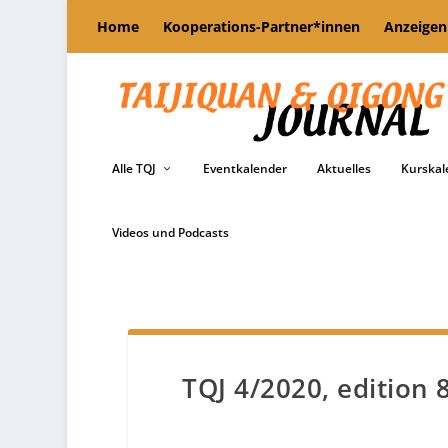
Home
Kooperations-Partner*innen
Anzeigen
Alle TQJ
Eventkalender
Aktuelles
Kurskal
Videos und Podcasts
TQJ 4/2020, edition 