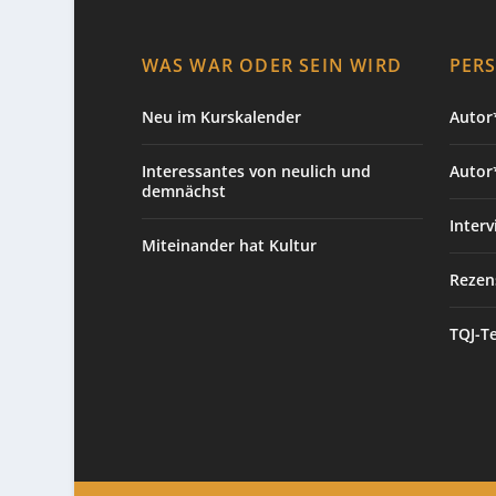
WAS WAR ODER SEIN WIRD
PER
Neu im Kurskalender
Autor*
Interessantes von neulich und
Autor
demnächst
Interv
Miteinander hat Kultur
Rezen
TQJ-T