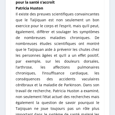
pour la santé s’accroît
Patricia Huston
Il existe des preuves scientifiques convaincantes
que le Taijiquan est non seulement un bon
exercice pour le corps et l’esprit, mais qu’il peut,
également, différer et soulager les symptômes
de nombreuses maladies chroniques. De
nombreuses études scientifiques ont montré
que le Taijiquan aide à prévenir les chutes chez
les personnes âgées et qu’il a un effet positif,
par exemple, sur les douleurs dorsales,
l’arthrose, les affections pulmonaires
chroniques, l’insuffisance cardiaque, les
conséquences des accidents vaculaires
cérébraux et la maladie de Parkinson. Dans son
travail de recherche, Patricia Huston a examiné,
non seulement l’état actuel des recherches mais
également la question de savoir pourquoi le
Taijiquan ne joue toujours pas un rôle plus
important dans le système de santé malgré les