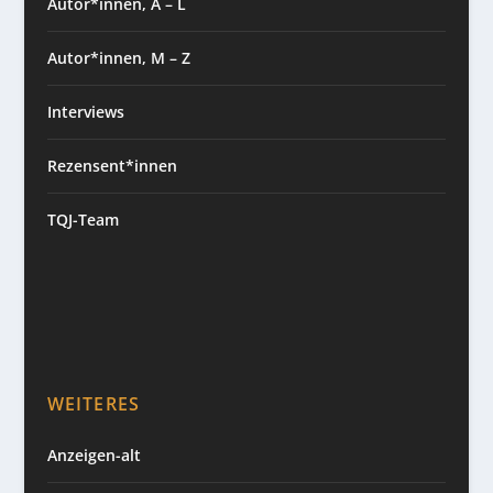
Autor*innen, A – L
Autor*innen, M – Z
Interviews
Rezensent*innen
TQJ-Team
WEITERES
Anzeigen-alt