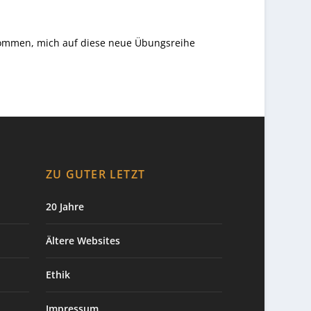
ekommen, mich auf diese neue Übungsreihe
ZU GUTER LETZT
20 Jahre
Ältere Websites
Ethik
Impressum