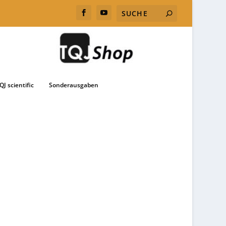
QJ scientific
Sonderausgaben