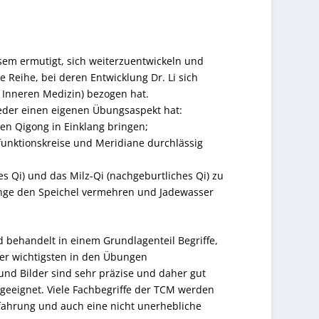
esem ermutigt, sich weiterzuentwickeln und
e Reihe, bei deren Entwicklung Dr. Li sich
r Inneren Medizin) bezogen hat.
jeder einen eigenen Übungsaspekt hat:
en Qigong in Einklang bringen;
nfunktionskreise und Meridiane durchlässig
es Qi) und das Milz-Qi (nachgeburtliches Qi) zu
Zunge den Speichel vermehren und Jadewasser
d behandelt in einem Grundlagenteil Begriffe,
er wichtigsten in den Übungen
d Bilder sind sehr präzise und daher gut
t geeignet. Viele Fachbegriffe der TCM werden
rfahrung und auch eine nicht unerhebliche