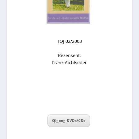
TQJ 02/2003
Rezensent:
Frank Aichlseder
Qigong-DVDs/CDs