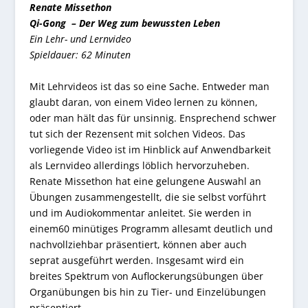
Renate Missethon
Qi-Gong – Der Weg zum bewussten Leben
Ein Lehr- und Lernvideo
Spieldauer: 62 Minuten
Mit Lehrvideos ist das so eine Sache. Entweder man
glaubt daran, von einem Video lernen zu können,
oder man hält das für unsinnig. Ensprechend schwer
tut sich der Rezensent mit solchen Videos. Das
vorliegende Video ist im Hinblick auf Anwendbarkeit
als Lernvideo allerdings löblich hervorzuheben.
Renate Missethon hat eine gelungene Auswahl an
Übungen zusammengestellt, die sie selbst vorführt
und im Audiokommentar anleitet. Sie werden in
einem60 minütiges Programm allesamt deutlich und
nachvollziehbar präsentiert, können aber auch
seprat ausgeführt werden. Insgesamt wird ein
breites Spektrum von Auflockerungsübungen über
Organübungen bis hin zu Tier- und Einzelübungen
präsentiert.