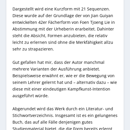
Dargestellt wird eine Kurzform mit 21 Sequenzen.
Diese wurde auf der Grundlage der von Jian Guiyan
entwickelten 42er Fächerform von Foen Tjoeng Lie in
Abstimmung mit der Urheberin erarbeitet. Dahinter
steht die Absicht, Formen anzubieten, die relativ
leicht zu erlernen sind ohne die Merkfähigkeit allzu
sehr zu strapazieren.
Gut gefallen hat mir, dass der Autor manchmal
mehrere Varianten der Ausführung anbietet.
Beispielsweise erwähnt er, wie er die Bewegung von
seinem Lehrer gelernt hat und – alternativ dazu – wie
diese mit einer eindeutigen Kampfkunst-Intention
ausgeführt würde.
Abgerundet wird das Werk durch ein Literatur- und
Stichwortverzeichnis. Insgesamt ist es ein gelungenes
Buch, das auf alle Fälle denjenigen gutes
Studienmaterial bietet, die die Form bereits erlernt