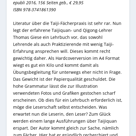
epubli 2016, 156 Seiten geb., € 29,95
ISBN 978-3741861390
Literatur über die Taiji-Fächerpraxis ist sehr rar. Nun
legt der erfahrene Taijiquan- und Qigong-Lehrer
Thomas Giese ein Lehrbuch vor, das sowohl
Lehrende als auch Praktizierende mit wenig Taiji-
Erfahrung ansprechen will. Dieses kommt recht
gewichtig daher. Als Hardcoverversion im A4 Format
wiegt es gut ein Kilo und kommt damit als
Übungsbegleitung für unterwegs eher nicht in Frage.
Das Gewicht ist der Papierqualität geschuldet. Die
hohe Grammatur lässt die zur Illustration
verwendeten Fotos und Grafiken gestochen scharf
erscheinen. Ob dies für ein Lehrbuch erforderlich ist,
möge die Leserschaft selbst entscheiden. Was
erwartet nun die Leserin, den Leser? Zum Glück
werden einem lange Ausführungen über Taijiquan
erspart. Der Autor kommt gleich zur Sache, nämlich
zum Fächer. Hier hat er gründlich recherchiert und