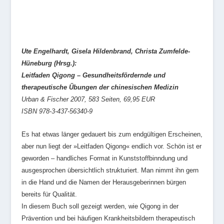
Ute Engelhardt, Gisela Hildenbrand, Christa Zumfelde-
Hüneburg (Hrsg.):
Leitfaden Qigong – Gesundheitsfördernde und
therapeutische Übungen der chinesischen Medizin
Urban & Fischer 2007, 583 Seiten, 69,95 EUR
ISBN 978-3-437-56340-9
Es hat etwas länger gedauert bis zum endgültigen Erscheinen,
aber nun liegt der »Leitfaden Qigong« endlich vor. Schön ist er
geworden – handliches Format in Kunststoffbinndung und
ausgesprochen übersichtlich strukturiert. Man nimmt ihn gern
in die Hand und die Namen der Herausgeberinnen bürgen
bereits für Qualität.
In diesem Buch soll gezeigt werden, wie Qigong in der
Prävention und bei häufigen Krankheitsbildern therapeutisch