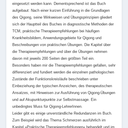
eingesetzt werden kann. Dementsprechend ist das Buch
aufgebaut: Nach einer kurzen Einführung in die Grundlagen
des Qigong, seine Wirkweisen und Übungsprinzipien gliedert
sich der Hauptteil des Buches in diagnostische Methoden der
TCM, praktische Therapieempfehlungen bei häufigen
Krankheitsbildern, Anwendungsgebiete für Qigong und
Beschreibungen von praktischen Übungen. Die Kapitel über
die Therapieempfehlungen und über die Übungen nehmen
davon mit jeweils 200 Seiten den größten Teil ein.
Besonders haben mir die Therapieempfehlungen gefallen, sehr
differenziert und fundiert werden die einzelnen pathologischen
Zustände der Funktionskreisläufe beschrieben unter
Einbeziehung der typischen Anzeichen, des therapeutischen
Ansatzes, mit Hinweisen zur Ausführung von Qigong-Übungen
und auf Akupunkturpunkte zur Selbstmassage. Ein
unbedingtes Muss für Qigong-LehrerInnen.
Leider gibt es einige unverständliche Redundanzen im Buch.
Zum Beispiel wird das Thema Schmerzen ausführlich im
Kapitel »Praktische Therapieempfehlungen« behandelt und im