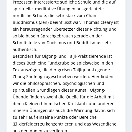
Prozessen interessierte südliche Schule und die auf
spirituelle, meditative Übungen ausgerichtete
nördliche Schule, die sehr stark vom Chan-
Buddhismus (Zen) beeinflusst war. Thomas Cleary ist
ein herausragender Übersetzer dieser Richtung und
so bleibt sein Sprachgebrauch gerade an der
Schnittstelle von Daoismus und Buddhismus sehr
authentisch.
Besonders für Qigong- und Taiji-Praktizierende ist
dieses Buch eine Fundgrube beispielsweise in den
Textauszügen, die der großen Taijiquan-Legende
Zhang Sanfeng zugeschrieben werden. Hier finden
wir die philosophischen, psychologischen und
spirituellen Grundlagen dieser Kunst. Qigong-
Übende finden sowohl die Quelle für die Arbeit mit
dem »Kleinen himmlischen Kreislauf« und anderen
inneren Übungen als auch die Warnung davor, sich
zu sehr auf einzelne Punkte oder Bereiche
(Elixierfelder) zu konzentrieren und das Wesentliche
aus den Augen zu verlieren.