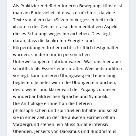
Als PraktizierendeR der inneren Bewegungskünste ist
man am Ende vielleicht etwas ernüchtert, da viele
Texte vor allem das »Sitzen in Vergessenheit« oder
»Läutern des Geistes«, also den meditativen Aspekt
dieses Schulungsweges hervorheben. Dies liegt
daran, dass die konkreten Energie- und
Körperübungen früher nicht schriftlich festgehalten
wurden, sondern nur in persönlichen
Unterweisungen erfahrbar waren. Was uns hier aber
schriftlich als Essenz einer uralten Weisheitstradition
vorliegt, kann unseren Übungsweg ein Leben lang
begleiten. Je tiefer wir in die Übungen eintauchen,
desto weiter und klarer wird der Zugang zu dieser
wunderbar bildreichen Sprache und Symbolik.
Die Anthologie erinnert an die tieferen
philosophischen und spirituellen Inhalte und so ist
sie in einer Zeit, in der die äußeren Formen oft im
Vordergrund stehen, ein Muss für alle intensiv
Übenden. Jenseits von Daoismus und Buddhismus