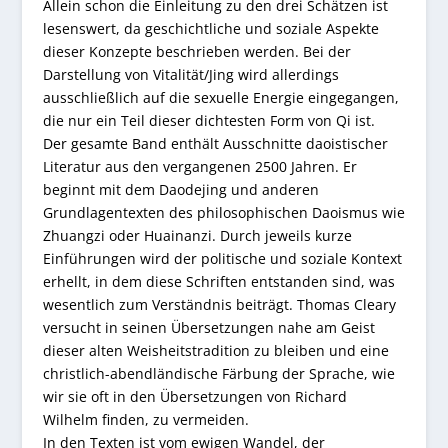
Allein schon die Einleitung zu den drei Schätzen ist
lesenswert, da geschichtliche und soziale Aspekte
dieser Konzepte beschrieben werden. Bei der
Darstellung von Vitalität/Jing wird allerdings
ausschließlich auf die sexuelle Energie eingegangen,
die nur ein Teil dieser dichtesten Form von Qi ist.
Der gesamte Band enthält Ausschnitte daoistischer
Literatur aus den vergangenen 2500 Jahren. Er
beginnt mit dem Daodejing und anderen
Grundlagentexten des philosophischen Daoismus wie
Zhuangzi oder Huainanzi. Durch jeweils kurze
Einführungen wird der politische und soziale Kontext
erhellt, in dem diese Schriften entstanden sind, was
wesentlich zum Verständnis beiträgt. Thomas Cleary
versucht in seinen Übersetzungen nahe am Geist
dieser alten Weisheitstradition zu bleiben und eine
christlich-abendländische Färbung der Sprache, wie
wir sie oft in den Übersetzungen von Richard
Wilhelm finden, zu vermeiden.
In den Texten ist vom ewigen Wandel, der