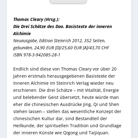
Thomas Cleary (Hrsg.):
Die Drei Schätze des Dao. Basistexte der inneren
Alchimie
Neuausgabe, Edition Steinrich 2012, 352 Seiten,
gebunden, 24,90 EUR [D]/25,60 EUR [A]/43,70 CHF
ISBN 978-3-942085-28-1
Endlich sind diese von Thomas Cleary vor über 20
Jahren erstmals herausgegebenen Basistexte der
Inneren Alchimie im Steinrich Verlag wieder neu
erschienen. Die drei Schätze – mit Vitalität, Energie
und belebender Geist übersetzt, heute würde man
eher die chinesischen Ausdrücke Jing, Qi und Shen
stehen lassen – stellen das wesentliche Konzept der
chinesischen Kultur dar, sind Bestandteil der
Heilkunde, der spirituellen Tradition und Grundlage
der inneren Künste wie Qigong und Taijiquan.