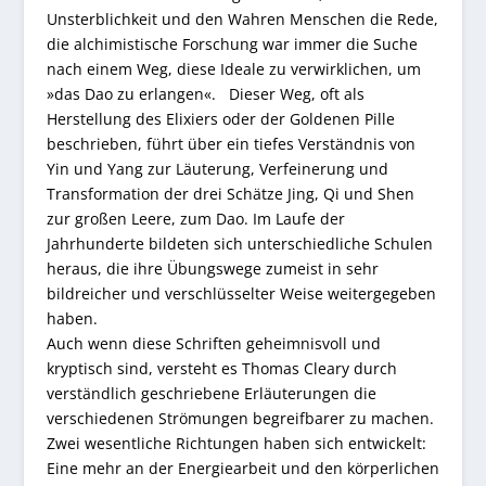
Unsterblichkeit und den Wahren Menschen die Rede,
die alchimistische Forschung war immer die Suche
nach einem Weg, diese Ideale zu verwirklichen, um
»das Dao zu erlangen«. Dieser Weg, oft als
Herstellung des Elixiers oder der Goldenen Pille
beschrieben, führt über ein tiefes Verständnis von
Yin und Yang zur Läuterung, Verfeinerung und
Transformation der drei Schätze Jing, Qi und Shen
zur großen Leere, zum Dao. Im Laufe der
Jahrhunderte bildeten sich unterschiedliche Schulen
heraus, die ihre Übungswege zumeist in sehr
bildreicher und verschlüsselter Weise weitergegeben
haben.
Auch wenn diese Schriften geheimnisvoll und
kryptisch sind, versteht es Thomas Cleary durch
verständlich geschriebene Erläuterungen die
verschiedenen Strömungen begreifbarer zu machen.
Zwei wesentliche Richtungen haben sich entwickelt:
Eine mehr an der Energiearbeit und den körperlichen