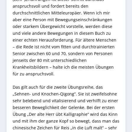
anspruchsvoll und fordert bereits den
durchschnittlichen Mitteleuropäer. Wenn ich mir
aber eine Person mit Bewegungseinschränkungen
oder starkem Übergewicht vorstelle, werden diese
und viele andere Bewegungen in diesem Buch zu
einer echten Herausforderung. Für ältere Menschen
– die Rede ist nicht vom fitten und durchtrainierten
Senior zwischen 60 und 70, sondern von Personen
jenseits der 80 mit unterschiedlichen
Krankheitsbildern – halte ich die meisten Übungen
für zu anspruchsvoll.
Das gilt auch für die zweite Übungsreihe, das
„Sehnen- und Knochen-Qigong“. Sie ist zweifelsohne
sehr belebend und vitalisierend und verhilft zu einer
besseren Beweglichkeit der Gelenke. Bei der ersten
Übung „Der alte Herr übt Kalligraphie“ wird das Kinn
und mit ihm der ganze Kopf so bewegt, dass man das
chinesische Zeichen für Reis „in die Luft malt“ – sehr