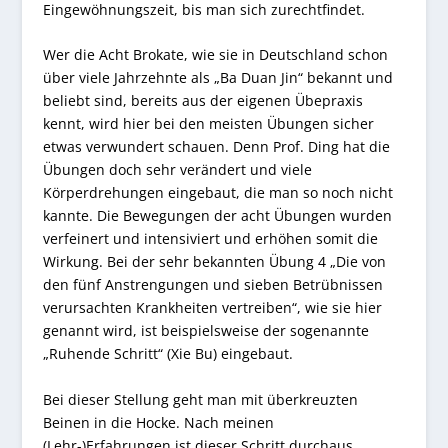
Eingewöhnungszeit, bis man sich zurechtfindet.
Wer die Acht Brokate, wie sie in Deutschland schon
über viele Jahrzehnte als „Ba Duan Jin“ bekannt und
beliebt sind, bereits aus der eigenen Übepraxis
kennt, wird hier bei den meisten Übungen sicher
etwas verwundert schauen. Denn Prof. Ding hat die
Übungen doch sehr verändert und viele
Körperdrehungen eingebaut, die man so noch nicht
kannte. Die Bewegungen der acht Übungen wurden
verfeinert und intensiviert und erhöhen somit die
Wirkung. Bei der sehr bekannten Übung 4 „Die von
den fünf Anstrengungen und sieben Betrübnissen
verursachten Krankheiten vertreiben“, wie sie hier
genannt wird, ist beispielsweise der sogenannte
„Ruhende Schritt“ (Xie Bu) eingebaut.
Bei dieser Stellung geht man mit überkreuzten
Beinen in die Hocke. Nach meinen
(Lehr-)Erfahrungen ist dieser Schritt durchaus