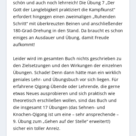
schön und auch noch lehrreich! Die Übung 7 „Der
Gott der Langlebigkeit praktiziert die Kampfkunst“
erfordert hingegen einen zweimaligen „Ruhenden
Schritt“ mit überkreuzten Beinen und anschließender
180-Grad-Drehung in den Stand. Da braucht es schon
einiges an Ausdauer und Übung, damit Freude
aufkommt!
Leider wird im gesamten Buch nichts geschrieben zu
den Zielsetzungen und den Wirkungen der einzelnen
Übungen. Schade! Denn dann hätte man ein wirklich
geniales Lehr- und Übungsbuch vor sich liegen. Für
erfahrene Qigong-Übende oder Lehrende, die gerne
etwas Neues ausprobieren und sich praktisch wie
theoretisch erschließen wollen, sind das Buch und
die insgesamt 17 Übungen (das Sehnen- und
Knochen-Qigong ist um eine – sehr ansprechende –
9. Übung zum „Gehen auf der Stelle“ erweitert!)
sicher ein toller Anreiz.