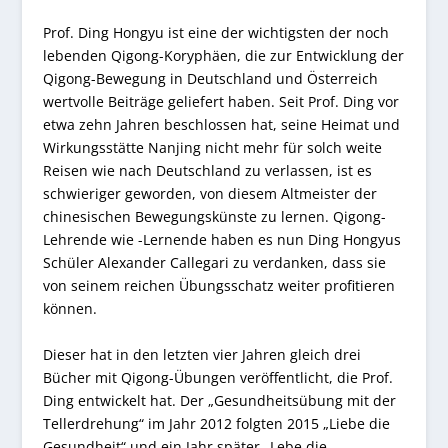
Prof. Ding Hongyu ist eine der wichtigsten der noch
lebenden Qigong-Koryphäen, die zur Entwicklung der
Qigong-Bewegung in Deutschland und Österreich
wertvolle Beiträge geliefert haben. Seit Prof. Ding vor
etwa zehn Jahren beschlossen hat, seine Heimat und
Wirkungsstätte Nanjing nicht mehr für solch weite
Reisen wie nach Deutschland zu verlassen, ist es
schwieriger geworden, von diesem Altmeister der
chinesischen Bewegungskünste zu lernen. Qigong-
Lehrende wie -Lernende haben es nun Ding Hongyus
Schüler Alexander Callegari zu verdanken, dass sie
von seinem reichen Übungsschatz weiter profitieren
können.
Dieser hat in den letzten vier Jahren gleich drei
Bücher mit Qigong-Übungen veröffentlicht, die Prof.
Ding entwickelt hat. Der „Gesundheitsübung mit der
Tellerdrehung“ im Jahr 2012 folgten 2015 „Liebe die
Gesundheit“ und ein Jahr später „Lebe die