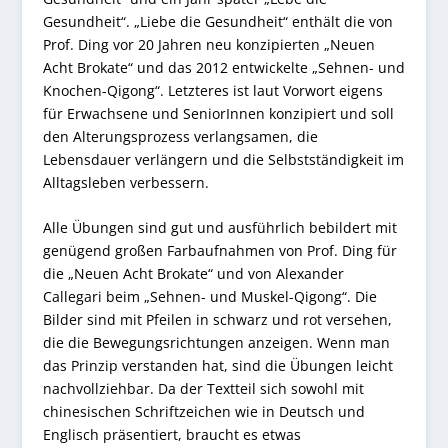
Gesundheit“. „Liebe die Gesundheit“ enthält die von
Prof. Ding vor 20 Jahren neu konzipierten „Neuen
Acht Brokate“ und das 2012 entwickelte „Sehnen- und
Knochen-Qigong“. Letzteres ist laut Vorwort eigens
für Erwachsene und SeniorInnen konzipiert und soll
den Alterungsprozess verlangsamen, die
Lebensdauer verlängern und die Selbstständigkeit im
Alltagsleben verbessern.
Alle Übungen sind gut und ausführlich bebildert mit
genügend großen Farbaufnahmen von Prof. Ding für
die „Neuen Acht Brokate“ und von Alexander
Callegari beim „Sehnen- und Muskel-Qigong“. Die
Bilder sind mit Pfeilen in schwarz und rot versehen,
die die Bewegungsrichtungen anzeigen. Wenn man
das Prinzip verstanden hat, sind die Übungen leicht
nachvollziehbar. Da der Textteil sich sowohl mit
chinesischen Schriftzeichen wie in Deutsch und
Englisch präsentiert, braucht es etwas