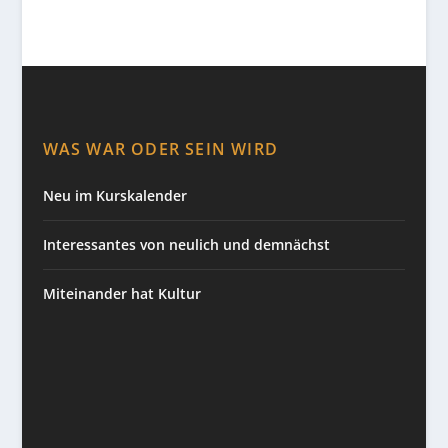
WAS WAR ODER SEIN WIRD
Neu im Kurskalender
Interessantes von neulich und demnächst
Miteinander hat Kultur