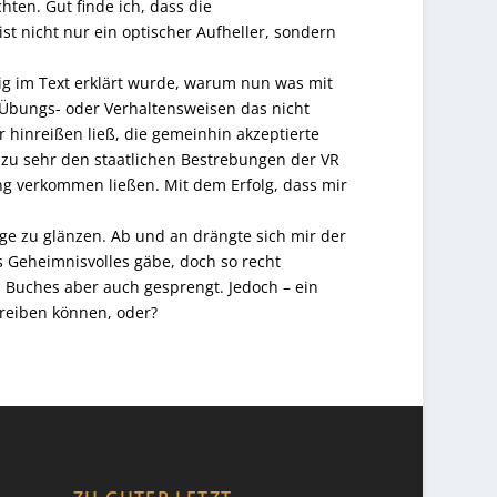
ten. Gut finde ich, dass die
t nicht nur ein optischer Aufheller, sondern
ig im Text erklärt wurde, warum nun was mit
Übungs- oder Verhaltensweisen das nicht
hinreißen ließ, die gemeinhin akzeptierte
s zu sehr den staatlichen Bestrebungen der VR
g verkommen ließen. Mit dem Erfolg, dass mir
ge zu glänzen. Ab und an drängte sich mir der
es Geheimnisvolles gäbe, doch so recht
s Buches aber auch gesprengt. Jedoch – ein
hreiben können, oder?