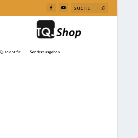
QJ scientific
Sonderausgaben