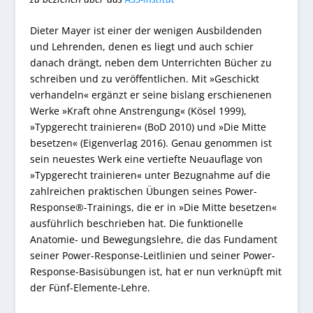
Dieter Mayer ist einer der wenigen Ausbildenden
und Lehrenden, denen es liegt und auch schier
danach drängt, neben dem Unterrichten Bücher zu
schreiben und zu veröffentlichen. Mit »Geschickt
verhandeln« ergänzt er seine bislang erschienenen
Werke »Kraft ohne Anstrengung« (Kösel 1999),
»Typgerecht trainieren« (BoD 2010) und »Die Mitte
besetzen« (Eigenverlag 2016). Genau genommen ist
sein neuestes Werk eine vertiefte Neuauflage von
»Typgerecht trainieren« unter Bezugnahme auf die
zahlreichen praktischen Übungen seines Power-
Response®-Trainings, die er in »Die Mitte besetzen«
ausführlich beschrieben hat. Die funktionelle
Anatomie- und Bewegungslehre, die das Fundament
seiner Power-Response-Leitlinien und seiner Power-
Response-Basisübungen ist, hat er nun verknüpft mit
der Fünf-Elemente-Lehre.