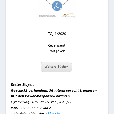
TQJ 1/2020
Rezensent:
Ralf Jakob
Weitere Bücher
Dieter Mayer:
Geschickt verhandeln. Situationsgerecht trainieren
mit den Power-Response-Leitlinien
Eigenverlag 2019, 215 S. geb., € 49,95
ISBN: 978-3-00-052644-2
zu beziehen über das
ASS-Institut