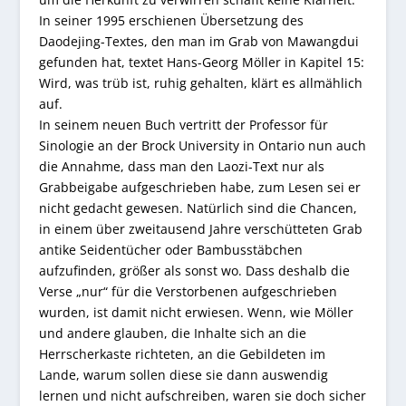
In seiner 1995 erschienen Übersetzung des
Daodejing-Textes, den man im Grab von Mawangdui
gefunden hat, textet Hans-Georg Möller in Kapitel 15:
Wird, was trüb ist, ruhig gehalten, klärt es allmählich
auf.
In seinem neuen Buch vertritt der Professor für
Sinologie an der Brock University in Ontario nun auch
die Annahme, dass man den Laozi-Text nur als
Grabbeigabe aufgeschrieben habe, zum Lesen sei er
nicht gedacht gewesen. Natürlich sind die Chancen,
in einem über zweitausend Jahre verschütteten Grab
antike Seidentücher oder Bambusstäbchen
aufzufinden, größer als sonst wo. Dass deshalb die
Verse „nur“ für die Verstorbenen aufgeschrieben
wurden, ist damit nicht erwiesen. Wenn, wie Möller
und andere glauben, die Inhalte sich an die
Herrscherkaste richteten, an die Gebildeten im
Lande, warum sollen diese sie dann auswendig
lernen und nicht aufschreiben, waren sie doch sicher