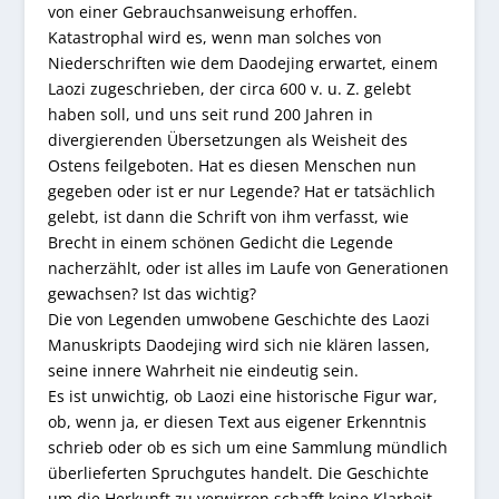
von einer Gebrauchsanweisung erhoffen.
Katastrophal wird es, wenn man solches von
Niederschriften wie dem Daodejing erwartet, einem
Laozi zugeschrieben, der circa 600 v. u. Z. gelebt
haben soll, und uns seit rund 200 Jahren in
divergierenden Übersetzungen als Weisheit des
Ostens feilgeboten. Hat es diesen Menschen nun
gegeben oder ist er nur Legende? Hat er tatsächlich
gelebt, ist dann die Schrift von ihm verfasst, wie
Brecht in einem schönen Gedicht die Legende
nacherzählt, oder ist alles im Laufe von Generationen
gewachsen? Ist das wichtig?
Die von Legenden umwobene Geschichte des Laozi
Manuskripts Daodejing wird sich nie klären lassen,
seine innere Wahrheit nie eindeutig sein.
Es ist unwichtig, ob Laozi eine historische Figur war,
ob, wenn ja, er diesen Text aus eigener Erkenntnis
schrieb oder ob es sich um eine Sammlung mündlich
überlieferten Spruchgutes handelt. Die Geschichte
um die Herkunft zu verwirren schafft keine Klarheit.