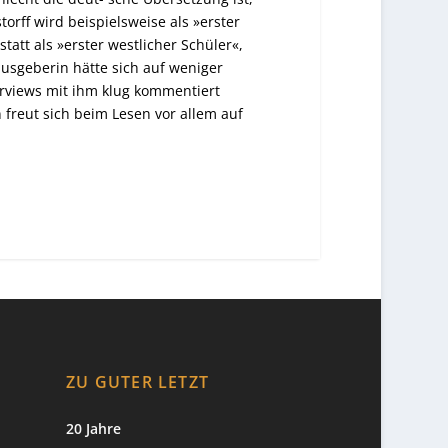
orff wird beispielsweise als »erster
tt als »erster westlicher Schüler«,
usgeberin hätte sich auf weniger
erviews mit ihm klug kommentiert
n freut sich beim Lesen vor allem auf
ZU GUTER LETZT
20 Jahre