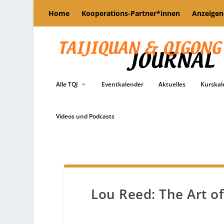
Home
Kooperations-Partner*innen
Anzeigen
Alle TQJ
Eventkalender
Aktuelles
Kurskal
Videos und Podcasts
Lou Reed: The Art of