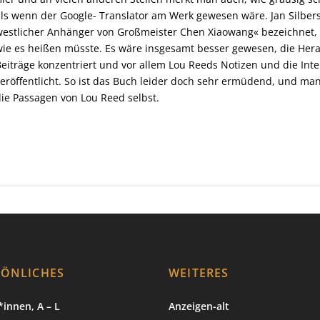
ls wenn der Google- Translator am Werk gewesen wäre. Jan Silberst
estlicher Anhänger von Großmeister Chen Xiaowang« bezeichnet, sta
ie es heißen müsste. Es wäre insgesamt besser gewesen, die Hera
eiträge konzentriert und vor allem Lou Reeds Notizen und die Int
eröffentlicht. So ist das Buch leider doch sehr ermüdend, und ma
ie Passagen von Lou Reed selbst.
SÖNLICHES
WEITERES
innen, A – L
Anzeigen-alt