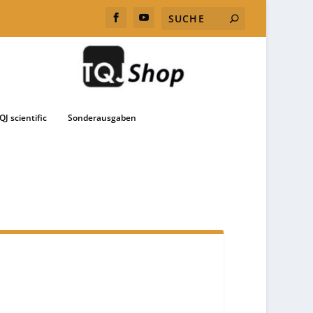
QJ scientific
Sonderausgaben