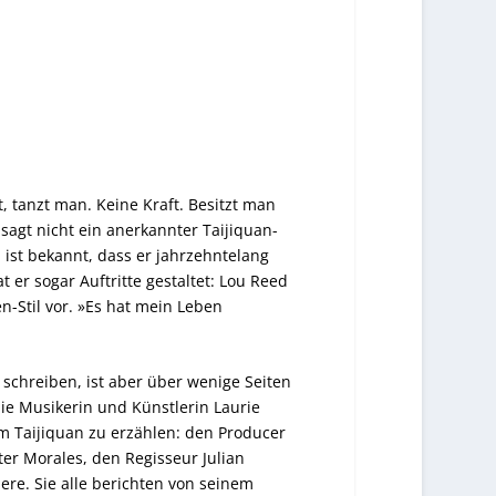
t, tanzt man. Keine Kraft. Besitzt man
 sagt nicht ein anerkannter Taijiquan-
 ist bekannt, dass er jahrzehntelang
 er sogar Auftritte gestaltet: Lou Reed
n-Stil vor. »Es hat mein Leben
schreiben, ist aber über wenige Seiten
e Musikerin und Künstlerin Laurie
 Taijiquan zu erzählen: den Producer
ter Morales, den Regisseur Julian
dere. Sie alle berichten von seinem