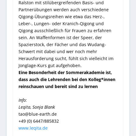
Ralston mit stilübergreifenden Basis- und
Partnerübungen werden auch verschiedene
Qigong-Übungsreihen wie etwa das Herz-,
Leber-, Lungen- oder Kranich-Qigong und
Qigong ausschließlich für Frauen zu erfahren
sein. An Waffenformen ist der Speer, der
Spazierstock, der Fächer und das Wudang-
Schwert mit dabei und wer noch mehr
Herausforderung sucht, fühlt sich vielleicht im
Jonglage-Kurs gut aufgehoben.
Eine Besonderheit der Sommerakademie ist,
dass auch die Lehrenden bei den Kolleg*innen
reinschauen und bereit sind zu lernen
Info:
Leqita, Sonja Blank
tao@blue-earth.de
+49 (0) 6447/885832
www.leqita.de