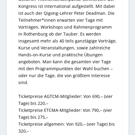
Kongress ist international aufgestellt. Mit dabei
ist auch der Qigong-Lehrer Peter Deadman. Die
Teilnehmer*innen erwarten vier Tage mit
Vorträgen, Workshops und Rahmenprogramm
in Rothenburg ob der Tauber. Es werden
insgesamt mehr als 40 teils ganztägige Vorträge,
Kurse und Veranstaltungen, sowie zahlreiche
Hands-on-Kurse und praktische Übungen
angeboten. Man kann die gesamten vier Tage
mit den Programmpunkten der Wahl buchen –
oder nur die Tage, die von größtem Interesse
sind.
Ticketpreise AGTCM-Mitglieder:
Von 690,– (vier
Tage) bis 220,–
Ticketpreise ETCMA-Mitglieder:
Von 790,– (vier
Tage) bis 275,–
Ticketpreise allgemein:
Von 920,– (vier Tage) bis
320,–