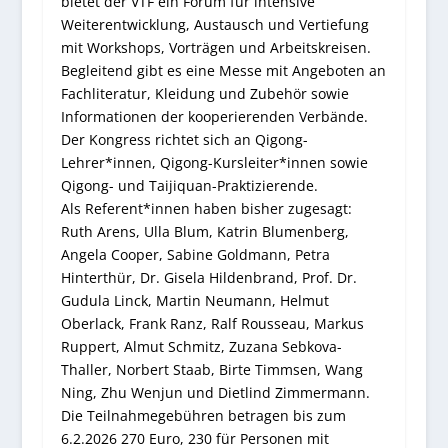
bietet der VTF ein Forum für intensive
Weiterentwicklung, Austausch und Vertiefung
mit Workshops, Vorträgen und Arbeitskreisen.
Begleitend gibt es eine Messe mit Angeboten an
Fachliteratur, Kleidung und Zubehör sowie
Informationen der kooperierenden Verbände.
Der Kongress richtet sich an Qigong-
Lehrer*innen, Qigong-Kursleiter*innen sowie
Qigong- und Taijiquan-Praktizierende.
Als Referent*innen haben bisher zugesagt:
Ruth Arens, Ulla Blum, Katrin Blumenberg,
Angela Cooper, Sabine Goldmann, Petra
Hinterthür, Dr. Gisela Hildenbrand, Prof. Dr.
Gudula Linck, Martin Neumann, Helmut
Oberlack, Frank Ranz, Ralf Rousseau, Markus
Ruppert, Almut Schmitz, Zuzana Sebkova-
Thaller, Norbert Staab, Birte Timmsen, Wang
Ning, Zhu Wenjun und Dietlind Zimmermann.
Die Teilnahmegebühren betragen bis zum
6.2.2026 270 Euro, 230 für Personen mit