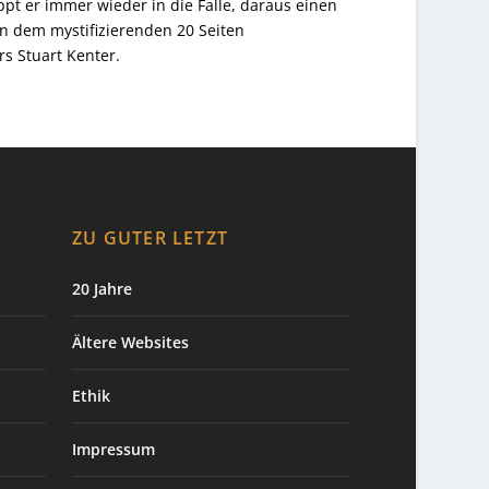
ppt er immer wieder in die Falle, daraus einen
in dem mystifizierenden 20 Seiten
s Stuart Kenter.
ZU GUTER LETZT
20 Jahre
Ältere Websites
Ethik
Impressum