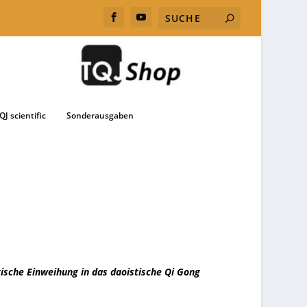
QJ scientific
Sonderausgaben
tische Einweihung in das daoistische Qi Gong