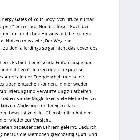
Energy Gates of Your Body“ von Bruce Kumar
rpers“ bei rororo. Nun ist dieses Buch bei
en Titel und ohne Hinweis auf die frühere
tel klotzen muss wie „Der Weg zur
, zu dem allerdings so gar nicht das Cover des
rn. Es bietet eine solide Einführung in die
rbeit mit den Gelenken und eine präzise
s Autors in der Energiearbeit und seine
hes Üben entstehen können. Immer wieder
Stabilisierung und Verwurzelung zu arbeiten,
 haben wir die Möglichkeit viele Methoden zu
in kurzen Workshops und neigen dazu
n bewusst zu sein. Offensichtlich hat der
mer wieder zur Vorsicht.
iedenen bedeutenden Lehrern gelernt. Dadurch
ung heraus die Methoden gleichzeitig subtil und