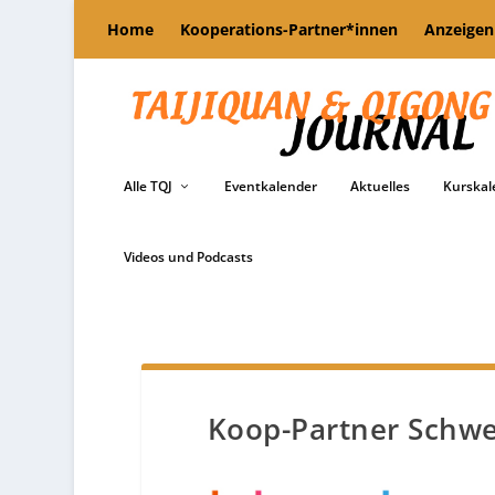
Home
Kooperations-Partner*innen
Anzeigen
Alle TQJ
Eventkalender
Aktuelles
Kurskal
Videos und Podcasts
Koop-Partner Schwe