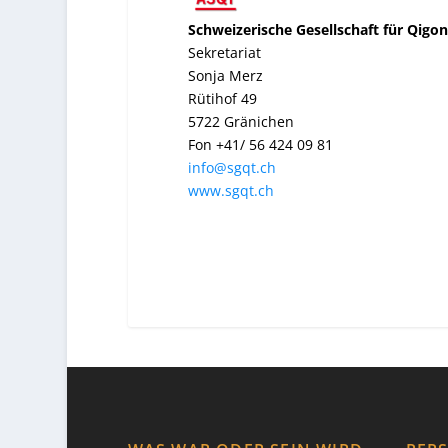
Schweizerische Gesellschaft für Qigo
Sekretariat
Sonja Merz
Rütihof 49
5722 Gränichen
Fon +41/ 56 424 09 81
info@sgqt.ch
www.sgqt.ch