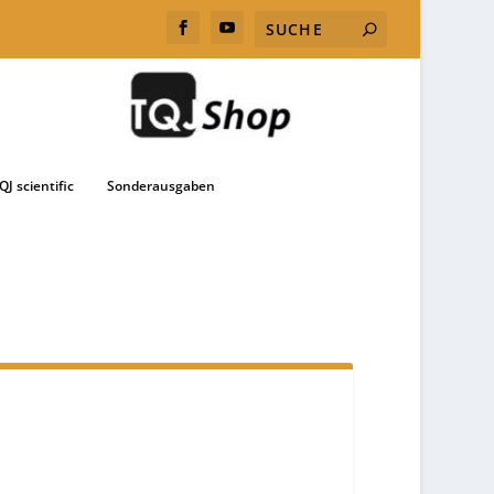
QJ scientific
Sonderausgaben