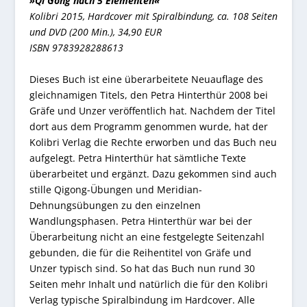
»Qi Gong nach 5 Elementen«
Kolibri 2015, Hardcover mit Spiralbindung, ca. 108 Seiten
und DVD (200 Min.), 34,90 EUR
ISBN 9783928288613
Dieses Buch ist eine überarbeitete Neuauflage des
gleichnamigen Titels, den Petra Hinterthür 2008 bei
Gräfe und Unzer veröffentlich hat. Nachdem der Titel
dort aus dem Programm genommen wurde, hat der
Kolibri Verlag die Rechte erworben und das Buch neu
aufgelegt. Petra Hinterthür hat sämtliche Texte
überarbeitet und ergänzt. Dazu gekommen sind auch
stille Qigong-Übungen und Meridian-
Dehnungsübungen zu den einzelnen
Wandlungsphasen. Petra Hinterthür war bei der
Überarbeitung nicht an eine festgelegte Seitenzahl
gebunden, die für die Reihentitel von Gräfe und
Unzer typisch sind. So hat das Buch nun rund 30
Seiten mehr Inhalt und natürlich die für den Kolibri
Verlag typische Spiralbindung im Hardcover. Alle