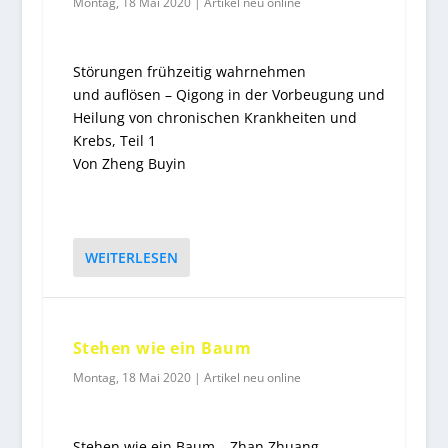
Montag, 18 Mai 2020
|
Artikel neu online
Störungen frühzeitig wahrnehmen
und auflösen – Qigong in der Vorbeugung und
Heilung von chronischen Krankheiten und
Krebs, Teil 1
Von Zheng Buyin
WEITERLESEN
Stehen wie ein Baum
Montag, 18 Mai 2020
|
Artikel neu online
Stehen wie ein Baum – Zhan Zhuang.