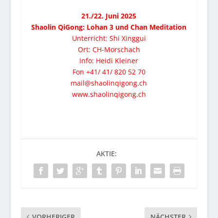
21./22. Juni 2025
Shaolin QiGong: Lohan 3 und Chan Meditation
Unterricht: Shi Xinggui
Ort: CH-Morschach
Info: Heidi Kleiner
Fon +41/ 41/ 820 52 70
mail@shaolinqigong.ch
www.shaolinqigong.ch
AKTIE:
VORHERIGER
NÄCHSTER