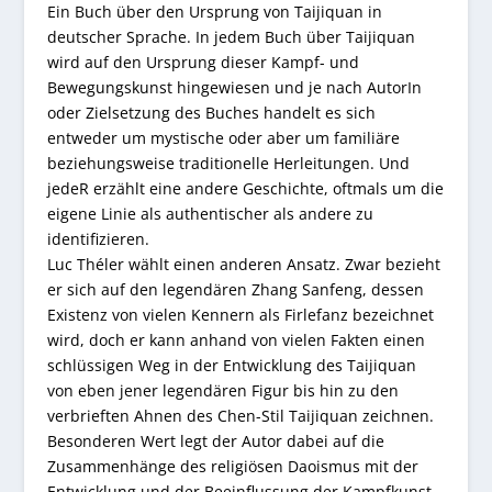
Ein Buch über den Ursprung von Taijiquan in
deutscher Sprache. In jedem Buch über Taijiquan
wird auf den Ursprung dieser Kampf- und
Bewegungskunst hingewiesen und je nach AutorIn
oder Zielsetzung des Buches handelt es sich
entweder um mystische oder aber um familiäre
beziehungsweise traditionelle Herleitungen. Und
jedeR erzählt eine andere Geschichte, oftmals um die
eigene Linie als authentischer als andere zu
identifizieren.
Luc Théler wählt einen anderen Ansatz. Zwar bezieht
er sich auf den legendären Zhang Sanfeng, dessen
Existenz von vielen Kennern als Firlefanz bezeichnet
wird, doch er kann anhand von vielen Fakten einen
schlüssigen Weg in der Entwicklung des Taijiquan
von eben jener legendären Figur bis hin zu den
verbrieften Ahnen des Chen-Stil Taijiquan zeichnen.
Besonderen Wert legt der Autor dabei auf die
Zusammenhänge des religiösen Daoismus mit der
Entwicklung und der Beeinflussung der Kampfkunst