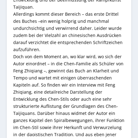
Taijiquan.
Allerdings kommt dieser Bereich – das erste Drittel
des Buches –ein wenig holprig und manchmal
undurchsichtig und verwirrend daher. Leider wurde
zudem bei der Vielzahl an chinesischen Ausdrücken
darauf verzichtet die entsprechenden Schriftzeichen
aufzuführen.
Doch von dem Moment an, wo klar wird, wo sich der
Autor einordnet – in die Chen-Familie als Schüler von
Feng Zhiqiang –, gewinnt das Buch an Klarheit und
Tempo und wartet mit einigen überraschenden
Kapiteln auf. So finden wir ein Interview mit Feng
Zhiqiang, eine detailreiche Darstellung der
Entwicklung des Chen-Stils oder auch eine sehr
strukturierte Auflistung der Grundlagen des Chen-
Taijiquans. Darüber hinaus widmet der Autor ein
ganzes Kapitel den Spiralbewegungen, ihrer Funktion
im Chen-Stil sowie ihrer Herkunft und Verwurzelung
in der daoistischen Tradition. Und aus eben jener