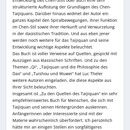
Entwicklung des Chen-Stils oder auch eine sehr
strukturierte Auflistung der Grundlagen des Chen-
Taijiquans. Darüber hinaus widmet der Autor ein
ganzes Kapitel den Spiralbewegungen, ihrer Funktion
im Chen-Stil sowie ihrer Herkunft und Verwurzelung
in der daoistischen Tradition. Und aus eben jener
werden noch weitere für das Taijiquan und seine
Entwicklung wichtige Aspekte beleuchtet.
Das Buch ist voller Verweise auf Quellen, gespickt mit
Auszügen aus klassischen Schriften. Und zu den
Themen „Qi“, „Taijiquan und die Philosophie des
Dao“ und „Tuishou und Wuwei“ hat Luc Theler
weitere Autoren eingeladen, die diese Aspekte aus
Ihrer Sicht beleuchten.
Insgesamt ist „Zu den Quellen des Taijiquan“ ein sehr
empfehlenswertes Buch für Menschen, die sich mit
Taijiquan und seinen Hintergründen auskennen.
AnfängerInnen oder Interessierte sind mit der
Materie wahrscheinlich überfordert. Ich persönlich
hätte mir an einigen Stellen ein sorgfältigeres