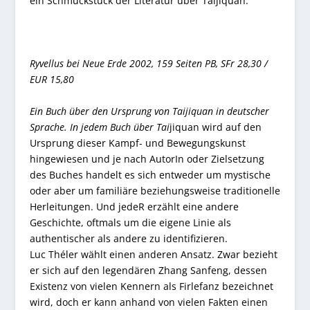
ein Schmuckstück der Literatur über Taijiquan.
Ryvellus bei Neue Erde 2002, 159 Seiten PB, SFr 28,30 /
EUR 15,80
Ein Buch über den Ursprung von Taijiquan in deutscher
Sprache. In jedem Buch über Tai
jiquan wird auf den
Ursprung dieser Kampf- und Bewegungskunst
hingewiesen und je nach AutorIn oder Zielsetzung
des Buches handelt es sich entweder um mystische
oder aber um familiäre beziehungsweise traditionelle
Herleitungen. Und jedeR erzählt eine andere
Geschichte, oftmals um die eigene Linie als
authentischer als andere zu identifizieren.
Luc Théler wählt einen anderen Ansatz. Zwar bezieht
er sich auf den legendären Zhang Sanfeng, dessen
Existenz von vielen Kennern als Firlefanz bezeichnet
wird, doch er kann anhand von vielen Fakten einen