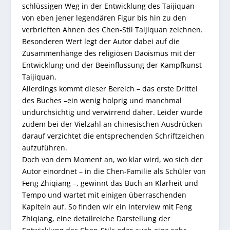
schlüssigen Weg in der Entwicklung des Taijiquan
von eben jener legendären Figur bis hin zu den
verbrieften Ahnen des Chen-Stil Taijiquan zeichnen.
Besonderen Wert legt der Autor dabei auf die
Zusammenhänge des religiösen Daoismus mit der
Entwicklung und der Beeinflussung der Kampfkunst
Taijiquan.
Allerdings kommt dieser Bereich – das erste Drittel
des Buches –ein wenig holprig und manchmal
undurchsichtig und verwirrend daher. Leider wurde
zudem bei der Vielzahl an chinesischen Ausdrücken
darauf verzichtet die entsprechenden Schriftzeichen
aufzuführen.
Doch von dem Moment an, wo klar wird, wo sich der
Autor einordnet – in die Chen-Familie als Schüler von
Feng Zhiqiang –, gewinnt das Buch an Klarheit und
Tempo und wartet mit einigen überraschenden
Kapiteln auf. So finden wir ein Interview mit Feng
Zhiqiang, eine detailreiche Darstellung der