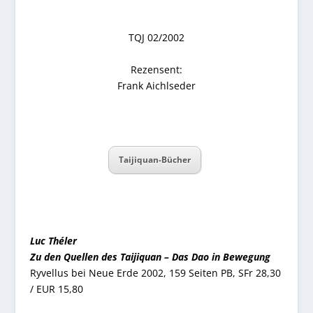
TQJ 02/2002
Rezensent:
Frank Aichlseder
Taijiquan-Bücher
Luc Théler
Zu den Quellen des Taijiquan – Das Dao in Bewegung
Ryvellus bei Neue Erde 2002, 159 Seiten PB, SFr 28,30
/ EUR 15,80