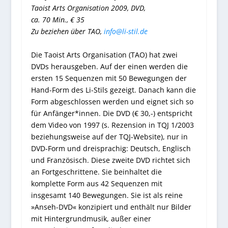
Taoist Arts Organisation 2009, DVD,
ca. 70 Min., € 35
Zu beziehen über TAO,
info@li-stil.de
Die Taoist Arts Organisation (TAO) hat zwei
DVDs herausgeben. Auf der einen werden die
ersten 15 Sequenzen mit 50 Bewegungen der
Hand-Form des Li-Stils gezeigt. Danach kann die
Form abgeschlossen werden und eignet sich so
für Anfänger*innen. Die DVD (€ 30,-) entspricht
dem Video von 1997 (s. Rezension in TQJ 1/2003
beziehungsweise auf der TQJ-Website), nur in
DVD-Form und dreisprachig: Deutsch, Englisch
und Französisch. Diese zweite DVD richtet sich
an Fortgeschrittene. Sie beinhaltet die
komplette Form aus 42 Sequenzen mit
insgesamt 140 Bewegungen. Sie ist als reine
»Anseh-DVD« konzipiert und enthält nur Bilder
mit Hintergrundmusik, außer einer