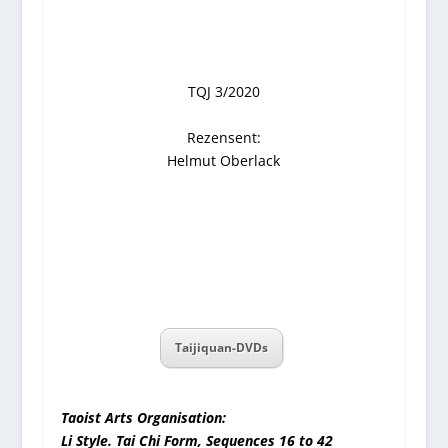
TQJ 3/2020
Rezensent:
Helmut Oberlack
Taijiquan-DVDs
Taoist Arts Organisation:
Li Style. Tai Chi Form, Sequences 16 to 42