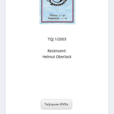
TQJ 1/2003
Rezensent:
Helmut Oberlack
Taijiquan-DVDs