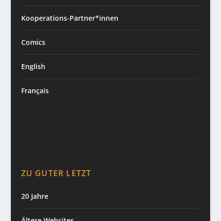
Kooperations-Partner*innen
Comics
English
Français
ZU GUTER LETZT
20 Jahre
Ältere Websites