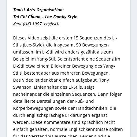
Taoist Arts Organisation:
T´ai Chi Ch´uan – Lee Family Style
Kent (UK) 1997, englisch
Dieses Video zeigt die ersten 15 Sequenzen des Li-
Stils (Lee-Style), die insgesamt 50 Bewegungen
umfassen. Im Li-Stil wird anders gezählt als zum
Beispiel im Yang-Stil. So entspricht eine Sequenz im
Li-Stil etwa einem Bild/einer Bewegung des Yang-
Stils, besteht aber aus mehreren Bewegungen.
Das Video ist denkbar einfach aufgebaut. Tony
Swanson, Linienhalter des Li-Stils, zeigt
nacheinander die einzelnen Sequenzen. Dann folgen
detaillierte Darstellungen der Fuß- und
Körperbewegungen sowie der Handtechniken, die
durch englischsprachige Erklärungen ergänzt
werden. Diese Kommentare sind sprachlich recht
einfach gehalten, normale Englischkenntnisse sollten
für das Verständnis ausreichen. Leider sind sie