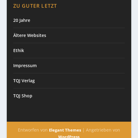
ZU GUTER LETZT
20 Jahre
Ältere Websites
Ethik
Impressum
TQJ Verlag
TQJ Shop
Entworfen von
| Angetrieben von
Elegant Themes
WordPress