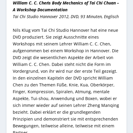
William C. C. Chen´s Body Mechanics of Tai Chi Chuan –
A Workshop Documentation
Tai Chi Studio Hannover 2012, DVD, 93 Minuten, Englisch
Nils Klug vom Tai Chi Studio Hannover hat eine neue
DVD produziert. Sie zeigt Ausschnitte eines
Workshops mit seinem Lehrer William C. C. Chen,
aufgenommen bei einem Workshop in Hannover. Die
DVD zeigt die wesentlichen Aspekte der Arbeit von
William C. C. Chen. Dabei steht nicht die Form im
Vordergrund, von ihr wird nur der erste Teil gezeigt.
In den einzelnen Kapiteln der DVD spricht William
Chen zu den Themen Füße, Knie, Kua, Oberkörper,
Finger, Kompression, Spiralen, Atmung, mentale
Aspekte, Tui-shou, Anwendung und Boxen, wobei er
sich immer wieder auf seinen Lehrer Zheng Manqing
bezieht. Dabei erklärt er die grundlegenden
Prinzipien und demonstriert sie mit entsprechenden
Bewegungen, teilweise alleine, teilweise mit einem
Partner.