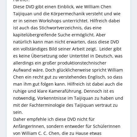
Diese DVD gibt einen Einblick, wie William Chen
Taijiquan und die Körpermechanik versteht und wie
er in seinen Workshops unterrichtet. Hilfreich dabei
ist auch das Stichwortverzeichnis, das eine
kapitelübergreifende Suche ermöglicht. Aber
natürlich kann man nicht erwarten, dass diese DVD
ein vollständiges Bild seiner Arbeit zeigt. Leider gibt
es keine Übersetzung oder Untertitel in Deutsch, was
allerdings ein großer produktionstechnischer
Aufwand wäre. Doch glücklicherweise spricht William
Chen ein recht gut zu verstehendes Englisch, so dass
man ihm gut folgen kann. Hilfreich ist dabei auch die
ruhige und klare Kameraführung. Dennoch ist es
notwendig, Vorkenntnisse im Taijiquan zu haben und
mit der Fachterminologie des Taijiquan vertraut zu
sein.
Daher empfehle ich diese DVD nicht für
AnfängerInnen, sondern entweder für SchülerInnen
von William C. C. Chen, die zu Hause etwas