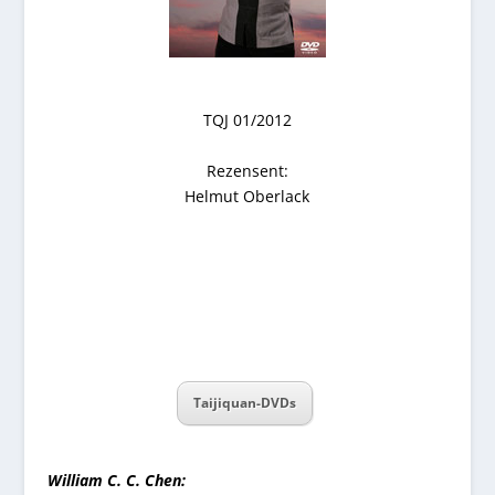
TQJ 01/2012
Rezensent:
Helmut Oberlack
Taijiquan-DVDs
William C. C. Chen: