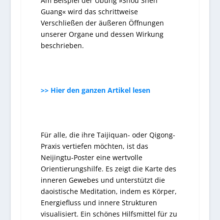
Am Beispiel der Übung »Shou Shen
Guang« wird das schrittweise
Verschließen der äußeren Öffnungen
unserer Organe und dessen Wirkung
beschrieben.
>> Hier den ganzen Artikel lesen
Für alle, die ihre Taijiquan- oder Qigong-
Praxis vertiefen möchten, ist das
Neijingtu-Poster
eine wertvolle
Orientierungshilfe. Es zeigt die
Karte des
inneren Gewebes
und unterstützt die
daoistische Meditation, indem es Körper,
Energiefluss und innere Strukturen
visualisiert. Ein schönes Hilfsmittel für zu