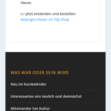
Hause.
👉
Jetzt entdecken und bestellen:
Neijingtu-Poster im TQJ-Shop
WAS WAR ODER SEIN WIRD
Neu im Kurskalender
Interessantes von neulich und demnächst
Miteinander hat Kultur