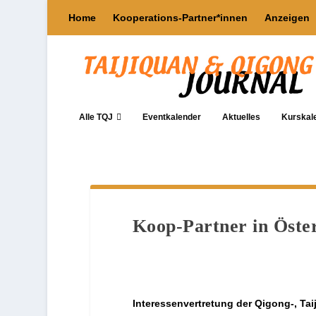
Home
Kooperations-Partner*innen
Anzeigen
Alle TQJ
Eventkalender
Aktuelles
Kurskal
Koop-Partner in Öste
Interessenvertretung der Qigong-, Ta