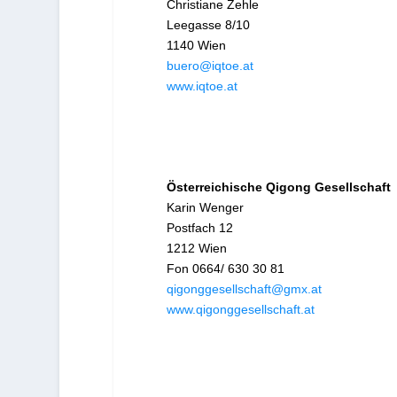
Christiane Zehle
Leegasse 8/10
1140 Wien
buero@iqtoe.at
www.iqtoe.at
Österreichische Qigong Gesellschaft
Karin Wenger
Postfach 12
1212 Wien
Fon 0664/ 630 30 81
qigonggesellschaft@gmx.at
www.qigonggesellschaft.at