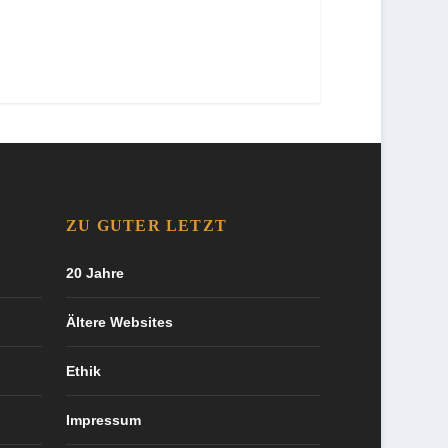
ZU GUTER LETZT
20 Jahre
Ältere Websites
Ethik
Impressum