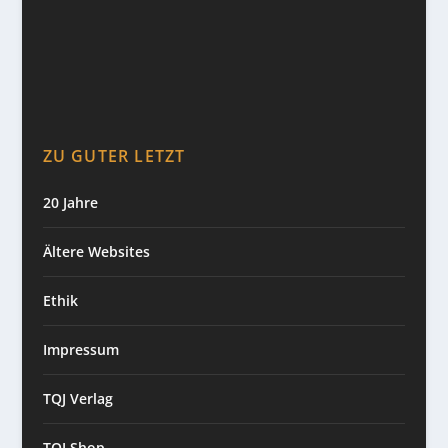
ZU GUTER LETZT
20 Jahre
Ältere Websites
Ethik
Impressum
TQJ Verlag
TQJ Shop