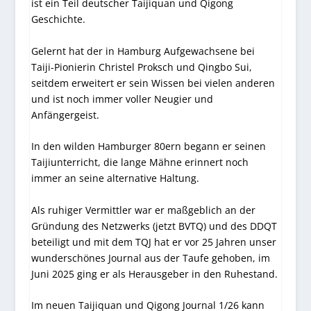
ist ein Teil deutscher Taijiquan und Qigong
Geschichte.
Gelernt hat der in Hamburg Aufgewachsene bei
Taiji-Pionierin Christel Proksch und Qingbo Sui,
seitdem erweitert er sein Wissen bei vielen anderen
und ist noch immer voller Neugier und
Anfängergeist.
In den wilden Hamburger 80ern begann er seinen
Taijiunterricht, die lange Mähne erinnert noch
immer an seine alternative Haltung.
Als ruhiger Vermittler war er maßgeblich an der
Gründung des Netzwerks (jetzt BVTQ) und des DDQT
beteiligt und mit dem TQJ hat er vor 25 Jahren unser
wunderschönes Journal aus der Taufe gehoben, im
Juni 2025 ging er als Herausgeber in den Ruhestand.
Im neuen Taijiquan und Qigong Journal 1/26 kann