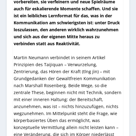
vorbereiten, sie verfeinern und neue Spielräume
auch für eskalierende Momente schaffen. Und sie
ist ein leibliches Lernformat für das, was in der
Kommunikation am schwierigsten ist: unter Druck
loszulassen, den anderen wirklich wahrzunehmen
und sich aus der eigenen Mitte heraus zu
verbinden statt aus Reaktivität.
Martin Neumann verbindet in seinem Artikel
Prinzipien des Taijiquan – Verwurzelung,
Zentrierung, das Hören der Kraft (tīng jìn) – mit
Grundgedanken der Gewaltfreien Kommunikation
nach Marshall Rosenberg. Beide Wege, so die
zentrale These, beginnen nicht mit Technik, sondern
mit einer inneren Haltung: der Bereitschaft,
anzunehmen, was ist – nichts hinzuzufügen, nichts
wegzunehmen. Im Mittelpunkt steht die Frage, wie
körperbasiertes Üben das ermöglicht, was
konzeptuelle Vermittlung allein nicht leisten kann –
eine Veränderung, die sich im Körper niederlässt