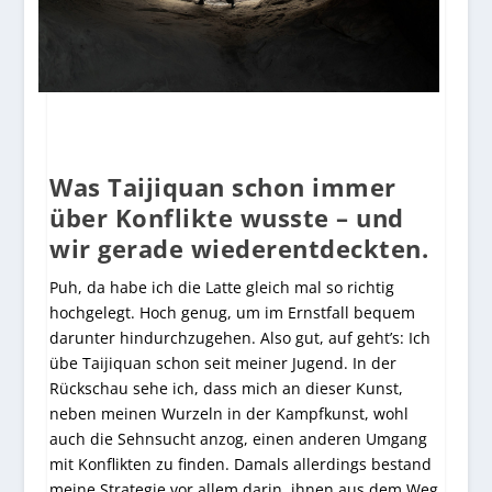
Was Taijiquan schon immer
über Konflikte wusste – und
wir gerade wiederentdeckten.
Puh, da habe ich die Latte gleich mal so richtig
hochgelegt. Hoch genug, um im Ernstfall bequem
darunter hindurchzugehen. Also gut, auf geht’s: Ich
übe Taijiquan schon seit meiner Jugend. In der
Rückschau sehe ich, dass mich an dieser Kunst,
neben meinen Wurzeln in der Kampfkunst, wohl
auch die Sehnsucht anzog, einen anderen Umgang
mit Konflikten zu finden. Damals allerdings bestand
meine Strategie vor allem darin, ihnen aus dem Weg