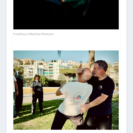
FreePlay (c) Matthias Ritzmann