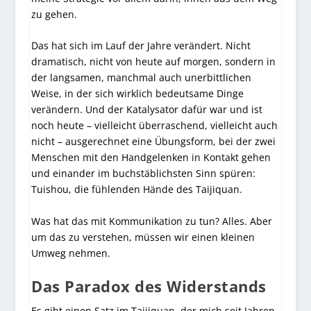
zu gehen.
Das hat sich im Lauf der Jahre verändert. Nicht
dramatisch, nicht von heute auf morgen, sondern in
der langsamen, manchmal auch unerbittlichen
Weise, in der sich wirklich bedeutsame Dinge
verändern. Und der Katalysator dafür war und ist
noch heute – vielleicht überraschend, vielleicht auch
nicht – ausgerechnet eine Übungsform, bei der zwei
Menschen mit den Handgelenken in Kontakt gehen
und einander im buchstäblichsten Sinn spüren:
Tuishou, die fühlenden Hände des Taijiquan.
Was hat das mit Kommunikation zu tun? Alles. Aber
um das zu verstehen, müssen wir einen kleinen
Umweg nehmen.
Das Paradox des Widerstands
Es gibt einen Satz im Taijiquan, der mich seit Jahren