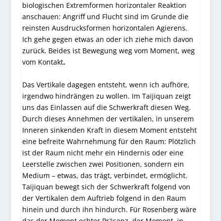
biologischen Extremformen horizontaler Reaktion
anschauen: Angriff und Flucht sind im Grunde die
reinsten Ausdrucksformen horizontalen Agierens.
Ich gehe gegen etwas an oder ich ziehe mich davon
zurück. Beides ist Bewegung weg vom Moment, weg
vom Kontakt
.
Das Vertikale dagegen entsteht, wenn ich aufhöre,
irgendwo hindrängen zu wollen. Im Taijiquan zeigt
uns das Einlassen auf die Schwerkraft diesen Weg.
Durch dieses Annehmen der vertikalen, in unserem
Inneren sinkenden Kraft in diesem Moment entsteht
eine befreite Wahrnehmung für den Raum: Plötzlich
ist der Raum nicht mehr ein Hindernis oder eine
Leerstelle zwischen zwei Positionen, sondern ein
Medium – etwas, das trägt, verbindet, ermöglicht.
Taijiquan bewegt sich der Schwerkraft folgend von
der Vertikalen dem Auftrieb folgend in den Raum
hinein und durch ihn hindurch. Für Rosenberg wäre
das der Moment echter Präsenz, der Moment, in