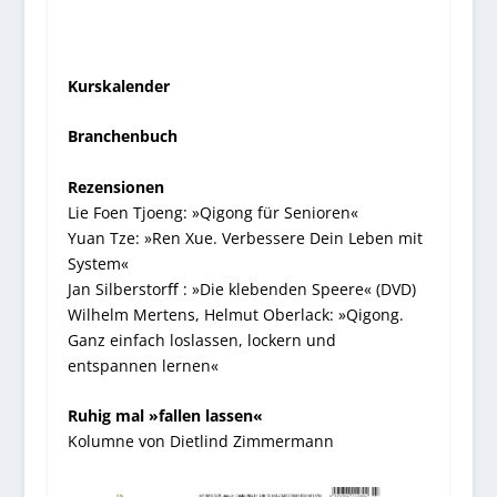
Kurskalender
Branchenbuch
Rezensionen
Lie Foen Tjoeng: »Qigong für Senioren«
Yuan Tze: »Ren Xue. Verbessere Dein Leben mit
System«
Jan Silberstorﬀ : »Die klebenden Speere« (DVD)
Wilhelm Mertens, Helmut Oberlack: »Qigong.
Ganz einfach loslassen, lockern und
entspannen lernen«
Ruhig mal »fallen lassen«
Kolumne von Dietlind Zimmermann