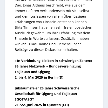
Dao. Jonas Althaus beschreibt, wie aus dem
immer tieferen Verbundensein mit sich selbst
und dem Loslassen von allem Überflüssigen
Erfahrungen von Einssein entstehen können.
Birte Timmsen hat einen sehr freien poetischen
Ausdruck gewählt, um ihre Erfahrung mit dem
Einssein in Worte zu fassen. Zusätzlich haben
wir von Lukas Hähne und Klemens Speer
Beiträge zu dieser Diskussion erhalten.
»In Verbindung bleiben in schwierigen Zeiten«
35 Jahre Netzwerk – Bundesvereinigung
Taijiquan und Qigong
2. bis 4. Mai 2025 in Berlin (D)
Jubiläumsfeier 25 Jahre Schweizerische
Gesellschaft für Qigong und Taijiquan
SGQT/ASQT
21./22. Juni 2025 in Quarten (CH)