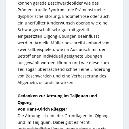
können gerade Beschwerdebilder wie das
Prämenstruelle Syndrom, die Prämenstruelle
dysphorische Störung, Endometriose oder auch
ein unerfüllter Kinderwunsch ebenso wie eine
Schwangerschaft sehr gut mit gezielt
eingesetzten Qigong-Übungen beeinflusst
werden. Armelle Müller beschreibt anhand von
zwei Fallbeispielen, wie im Austausch mit den
Betroff enen individuell geeignete Übungen
ausgewählt werden können und wie diese zum
Teil sogar überraschend schnell eine Linderung
von Beschwerden und eine Verbesserung des
Allgemeinzustands bewirken.
Gedanken zur Atmung im Taijiquan und
Qigong
Von Hans-Ulrich Rüegger
Die Atmung ist eine der Grundlagen im Qigong
und im Taijiquan. Dabei gibt es recht
unterschiedliche Vorstellungen davon, wie sie