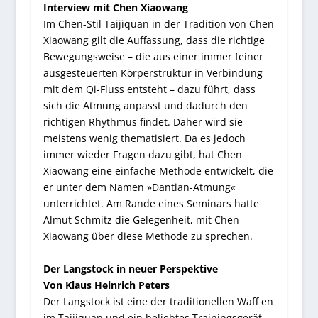
Interview mit Chen Xiaowang
Im Chen-Stil Taijiquan in der Tradition von Chen
Xiaowang gilt die Auffassung, dass die richtige
Bewegungsweise – die aus einer immer feiner
ausgesteuerten Körperstruktur in Verbindung
mit dem Qi-Fluss entsteht – dazu führt, dass
sich die Atmung anpasst und dadurch den
richtigen Rhythmus findet. Daher wird sie
meistens wenig thematisiert. Da es jedoch
immer wieder Fragen dazu gibt, hat Chen
Xiaowang eine einfache Methode entwickelt, die
er unter dem Namen »Dantian-Atmung«
unterrichtet. Am Rande eines Seminars hatte
Almut Schmitz die Gelegenheit, mit Chen
Xiaowang über diese Methode zu sprechen.
Der Langstock in neuer Perspektive
Von Klaus Heinrich Peters
Der Langstock ist eine der traditionellen Waff en
im Taijiquan und ein beliebtes Trainingsgerät,