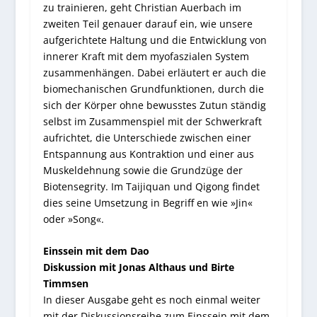
zu trainieren, geht Christian Auerbach im
zweiten Teil genauer darauf ein, wie unsere
aufgerichtete Haltung und die Entwicklung von
innerer Kraft mit dem myofaszialen System
zusammenhängen. Dabei erläutert er auch die
biomechanischen Grundfunktionen, durch die
sich der Körper ohne bewusstes Zutun ständig
selbst im Zusammenspiel mit der Schwerkraft
aufrichtet, die Unterschiede zwischen einer
Entspannung aus Kontraktion und einer aus
Muskeldehnung sowie die Grundzüge der
Biotensegrity. Im Taijiquan und Qigong findet
dies seine Umsetzung in Begriff en wie »Jin«
oder »Song«.
Einssein mit dem Dao
Diskussion mit Jonas Althaus und Birte
Timmsen
In dieser Ausgabe geht es noch einmal weiter
mit der Diskussionsreihe zum Einssein mit dem