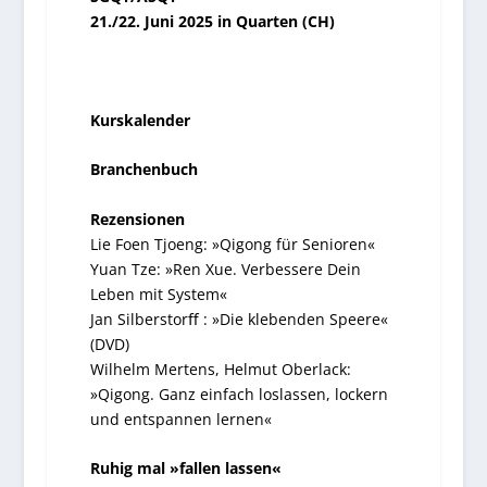
21./22. Juni 2025 in Quarten (CH)
Kurskalender
Branchenbuch
Rezensionen
Lie Foen Tjoeng: »Qigong für Senioren«
Yuan Tze: »Ren Xue. Verbessere Dein
Leben mit System«
Jan Silberstorﬀ : »Die klebenden Speere«
(DVD)
Wilhelm Mertens, Helmut Oberlack:
»Qigong. Ganz einfach loslassen, lockern
und entspannen lernen«
Ruhig mal »fallen lassen«