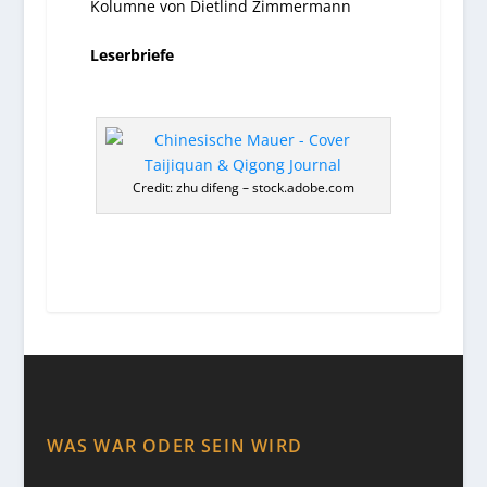
Kolumne von Dietlind Zimmermann
Leserbriefe
Credit: zhu difeng – stock.adobe.com
WAS WAR ODER SEIN WIRD