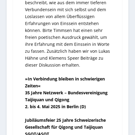
beschreibt, wie aus dem immer tieferen
Verbundensein mit sich selbst und dem
Loslassen von allem Überflüssigen
Erfahrungen von Einssein entstehen
können. Birte Timmsen hat einen sehr
freien poetischen Ausdruck gewählt, um
ihre Erfahrung mit dem Einssein in Worte
zu fassen. Zusätzlich haben wir von Lukas
Hähne und Klemens Speer Beiträge zu
dieser Diskussion erhalten.
»In Verbindung bleiben in schwierigen
Zeiten«
35 Jahre Netzwerk – Bundesvereinigung
Taijiquan und Qigong
2. bis 4. Mai 2025 in Berlin (D)
Jubiläumsfeier 25 Jahre Schweizerische
Gesellschaft für Qigong und Taijiquan
SGQT/ASQT