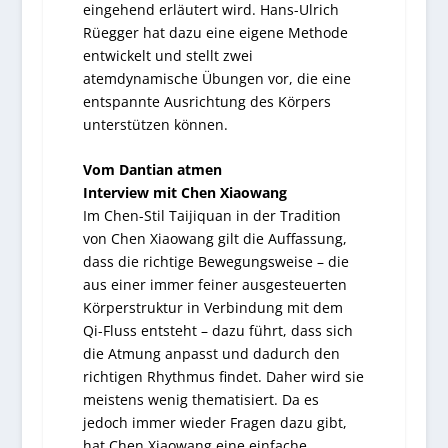
eingehend erläutert wird. Hans-Ulrich
Rüegger hat dazu eine eigene Methode
entwickelt und stellt zwei
atemdynamische Übungen vor, die eine
entspannte Ausrichtung des Körpers
unterstützen können.
Vom Dantian atmen
Interview mit Chen Xiaowang
Im Chen-Stil Taijiquan in der Tradition
von Chen Xiaowang gilt die Auffassung,
dass die richtige Bewegungsweise – die
aus einer immer feiner ausgesteuerten
Körperstruktur in Verbindung mit dem
Qi-Fluss entsteht – dazu führt, dass sich
die Atmung anpasst und dadurch den
richtigen Rhythmus findet. Daher wird sie
meistens wenig thematisiert. Da es
jedoch immer wieder Fragen dazu gibt,
hat Chen Xiaowang eine einfache