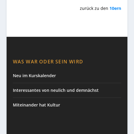
zurück zu den
10ern
WAS WAR ODER SEIN WIRD
Neu im Kurskalender
Interessantes von neulich und demnächst
Miteinander hat Kultur