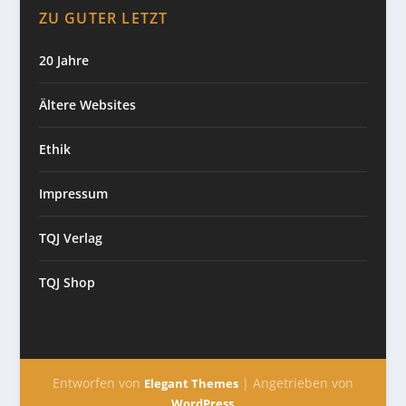
ZU GUTER LETZT
20 Jahre
Ältere Websites
Ethik
Impressum
TQJ Verlag
TQJ Shop
Entworfen von
| Angetrieben von
Elegant Themes
WordPress