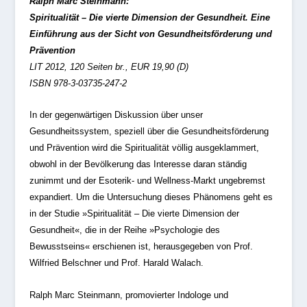
Ralph Marc Steinmann:
Spiritualität – Die vierte Dimension der Gesundheit. Eine
Einführung aus der Sicht von Gesundheitsförderung und
Prävention
LIT 2012, 120 Seiten br., EUR 19,90 (D)
ISBN 978-3-03735-247-2
In der gegenwärtigen Diskussion über unser
Gesundheitssystem, speziell über die Gesundheitsförderung
und Prävention wird die Spiritualität völlig ausgeklammert,
obwohl in der Bevölkerung das Interesse daran ständig
zunimmt und der Esoterik- und Wellness-Markt ungebremst
expandiert. Um die Untersuchung dieses Phänomens geht es
in der Studie »Spiritualität – Die vierte Dimension der
Gesundheit«, die in der Reihe »Psychologie des
Bewusstseins« erschienen ist, herausgegeben von Prof.
Wilfried Belschner und Prof. Harald Walach.
Ralph Marc Steinmann, promovierter Indologe und