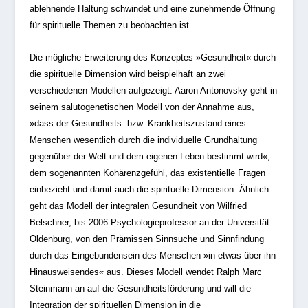
ablehnende Haltung schwindet und eine zunehmende Öffnung
für spirituelle Themen zu beobachten ist.
Die mögliche Erweiterung des Konzeptes »Gesundheit« durch
die spirituelle Dimension wird beispielhaft an zwei
verschiedenen Modellen aufgezeigt. Aaron Antonovsky geht in
seinem salutogenetischen Modell von der Annahme aus,
»dass der Gesundheits- bzw. Krankheitszustand eines
Menschen wesentlich durch die individuelle Grundhaltung
gegenüber der Welt und dem eigenen Leben bestimmt wird«,
dem sogenannten Kohärenzgefühl, das existentielle Fragen
einbezieht und damit auch die spirituelle Dimension. Ähnlich
geht das Modell der integralen Gesundheit von Wilfried
Belschner, bis 2006 Psychologieprofessor an der Universität
Oldenburg, von den Prämissen Sinnsuche und Sinnfindung
durch das Eingebundensein des Menschen »in etwas über ihn
Hinausweisendes« aus. Dieses Modell wendet Ralph Marc
Steinmann an auf die Gesundheitsförderung und will die
Integration der spirituellen Dimension in die