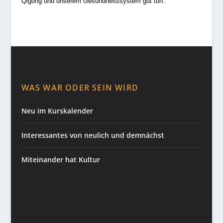
Qigong und unserem Gesundheitssystem gut tun.
WAS WAR ODER SEIN WIRD
Neu im Kurskalender
Interessantes von neulich und demnächst
Miteinander hat Kultur