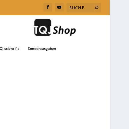
QJ scientific
Sonderausgaben