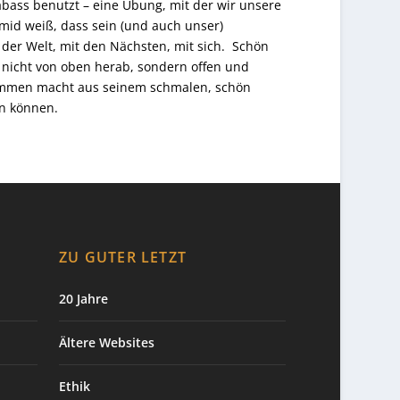
abass benutzt – eine Übung, mit der wir unsere
id weiß, dass sein (und auch unser)
der Welt, mit den Nächsten, mit sich. Schön
, nicht von oben herab, sondern offen und
sammen macht aus seinem schmalen, schön
en können.
ZU GUTER LETZT
20 Jahre
Ältere Websites
Ethik