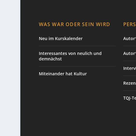
WAS WAR ODER SEIN WIRD
PER
Neu im Kurskalender
Autor*
Interessantes von neulich und
Autor
demnächst
Interv
Miteinander hat Kultur
Rezen
TQJ-T