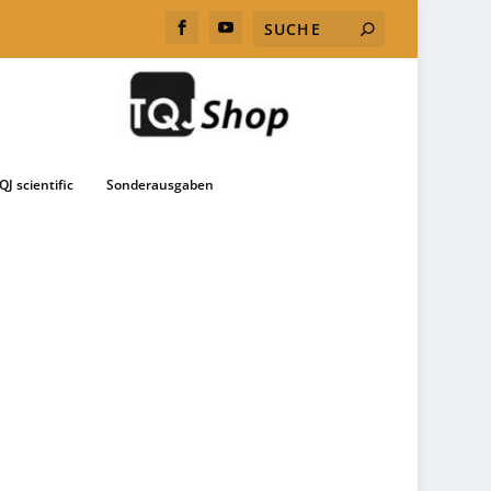
QJ scientific
Sonderausgaben