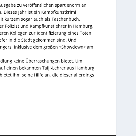
Ausgabe zu veröffentlichen spart enorm an
 Dieses Jahr ist ein Kampfkunstkrimi
 seit kurzem sogar auch als Taschenbuch.
liger Polizist und Kampfkunstlehrer in Hamburg,
ren Kollegen zur Identifizierung eines Toten
mpfer in die Stadt gekommen sind. Und
elgängers, inklusive dem großen »Showdown« am
andlung keine Überraschungen bietet. Um
 auf einen bekannten Taiji-Lehrer aus Hamburg.
etet ihm seine Hilfe an, die dieser allerdings