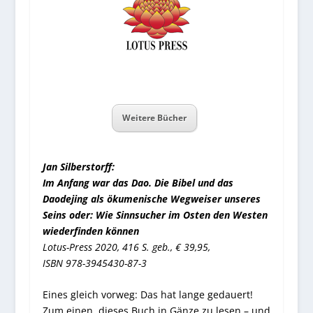
Weitere Bücher
Jan Silberstorff:
Im Anfang war das Dao. Die Bibel und das
Daodejing als ökumenische Wegweiser unseres
Seins oder: Wie Sinnsucher im Osten den Westen
wiederfinden können
Lotus-Press 2020, 416 S. geb., € 39,95,
ISBN 978-3945430-87-3
Eines gleich vorweg: Das hat lange gedauert!
Zum einen, dieses Buch in Gänze zu lesen – und