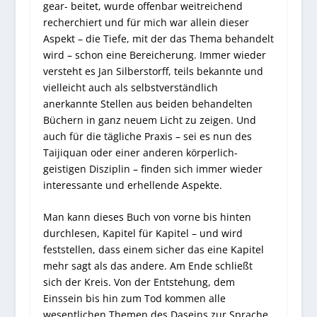
gear- beitet, wurde offenbar weitreichend
recherchiert und für mich war allein dieser
Aspekt – die Tiefe, mit der das Thema behandelt
wird – schon eine Bereicherung. Immer wieder
versteht es Jan Silberstorff, teils bekannte und
vielleicht auch als selbstverständlich
anerkannte Stellen aus beiden behandelten
Büchern in ganz neuem Licht zu zeigen. Und
auch für die tägliche Praxis – sei es nun des
Taijiquan oder einer anderen körperlich-
geistigen Disziplin – finden sich immer wieder
interessante und erhellende Aspekte.
Man kann dieses Buch von vorne bis hinten
durchlesen, Kapitel für Kapitel – und wird
feststellen, dass einem sicher das eine Kapitel
mehr sagt als das andere. Am Ende schließt
sich der Kreis. Von der Entstehung, dem
Einssein bis hin zum Tod kommen alle
wesentlichen Themen des Daseins zur Sprache.