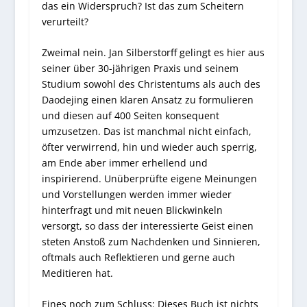
das ein Widerspruch? Ist das zum Scheitern
verurteilt?
Zweimal nein. Jan Silberstorff gelingt es hier aus
seiner über 30-jährigen Praxis und seinem
Studium sowohl des Christentums als auch des
Daodejing einen klaren Ansatz zu formulieren
und diesen auf 400 Seiten konsequent
umzusetzen. Das ist manchmal nicht einfach,
öfter verwirrend, hin und wieder auch sperrig,
am Ende aber immer erhellend und
inspirierend. Unüberprüfte eigene Meinungen
und Vorstellungen werden immer wieder
hinterfragt und mit neuen Blickwinkeln
versorgt, so dass der interessierte Geist einen
steten Anstoß zum Nachdenken und Sinnieren,
oftmals auch Reflektieren und gerne auch
Meditieren hat.
Eines noch zum Schluss: Dieses Buch ist nichts