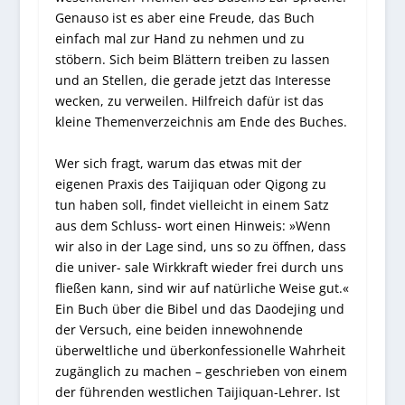
Genauso ist es aber eine Freude, das Buch
einfach mal zur Hand zu nehmen und zu
stöbern. Sich beim Blättern treiben zu lassen
und an Stellen, die gerade jetzt das Interesse
wecken, zu verweilen. Hilfreich dafür ist das
kleine Themenverzeichnis am Ende des Buches.
Wer sich fragt, warum das etwas mit der
eigenen Praxis des Taijiquan oder Qigong zu
tun haben soll, findet vielleicht in einem Satz
aus dem Schluss- wort einen Hinweis: »Wenn
wir also in der Lage sind, uns so zu öffnen, dass
die univer- sale Wirkkraft wieder frei durch uns
fließen kann, sind wir auf natürliche Weise gut.«
Ein Buch über die Bibel und das Daodejing und
der Versuch, eine beiden innewohnende
überweltliche und überkonfessionelle Wahrheit
zugänglich zu machen – geschrieben von einem
der führenden westlichen Taijiquan-Lehrer. Ist