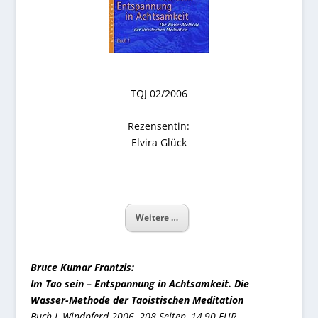
TQJ 02/2006
Rezensentin:
Elvira Glück
Weitere …
Bruce Kumar Frantzis:
Im Tao sein – Entspannung in Achtsamkeit. Die
Wasser-Methode der Taoistischen Meditation
Buch I, Windpferd 2006, 208 Seiten, 14,90 EUR