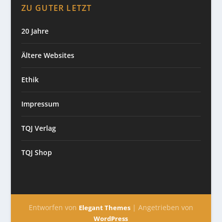
ZU GUTER LETZT
20 Jahre
Ältere Websites
Ethik
Impressum
TQJ Verlag
TQJ Shop
Entworfen von
| Angetrieben von
Elegant Themes
WordPress