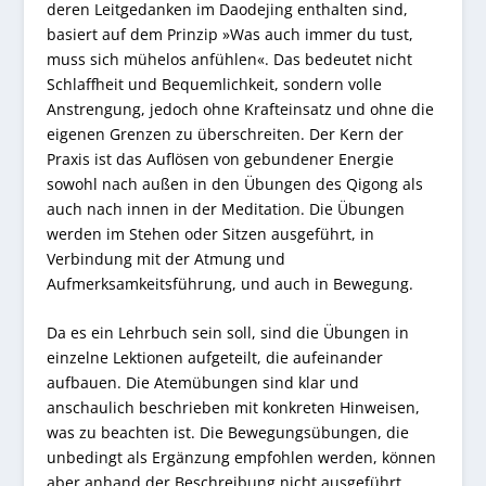
deren Leitgedanken im Daodejing enthalten sind,
basiert auf dem Prinzip »Was auch immer du tust,
muss sich mühelos anfühlen«. Das bedeutet nicht
Schlaffheit und Bequemlichkeit, sondern volle
Anstrengung, jedoch ohne Krafteinsatz und ohne die
eigenen Grenzen zu überschreiten. Der Kern der
Praxis ist das Auflösen von gebundener Energie
sowohl nach außen in den Übungen des Qigong als
auch nach innen in der Meditation. Die Übungen
werden im Stehen oder Sitzen ausgeführt, in
Verbindung mit der Atmung und
Aufmerksamkeitsführung, und auch in Bewegung.
Da es ein Lehrbuch sein soll, sind die Übungen in
einzelne Lektionen aufgeteilt, die aufeinander
aufbauen. Die Atemübungen sind klar und
anschaulich beschrieben mit konkreten Hinweisen,
was zu beachten ist. Die Bewegungsübungen, die
unbedingt als Ergänzung empfohlen werden, können
aber anhand der Beschreibung nicht ausgeführt